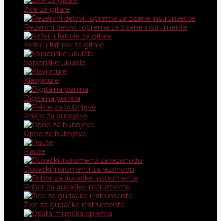
Žice za gitare
Rezervni delovi i oprema za žičane instrumente
Koferi i futrole za gitare
Sopranske ukulele
Klavijature
Digitalna pianina
Palice za bubnjeve
Opne za bubnjeve
Flaute
Duvački insrumenti za razonodu
Pribor za duvačke instrumente
Žice za gudačke instrumente