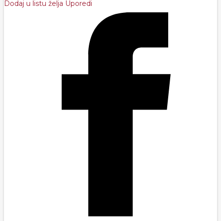
Dodaj u listu želja
Uporedi