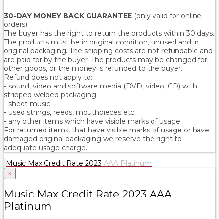
30-DAY MONEY BACK GUARANTEE
(only valid for online
orders):
The buyer has the right to return the products within 30 days.
The products must be in original condition, unused and in
original packaging. The shipping costs are not refundable and
are paid for by the buyer. The products may be changed for
other goods, or the money is refunded to the buyer.
Refund does not apply to:
- sound, video and software media (DVD, video, CD) with
stripped welded packaging
- sheet music
- used strings, reeds, mouthpieces etc.
- any other items which have visible marks of usage
For returned items, that have visible marks of usage or have
damaged original packaging we reserve the right to
adequate usage charge.
Music Max Credit Rate 2023
AAA Platinum
×
Music Max Credit Rate 2023 AAA
Platinum