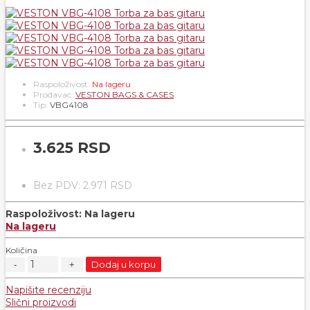
Raspoloživost:
Na lageru
Prodavac:
VESTON BAGS & CASES
Tip:
VBG4108
3.625 RSD
Bez PDV: 2.971 RSD
Raspoloživost:
Na lageru
Na lageru
Količina
Dodaj u korpu
Napišite recenziju
Slični proizvodi