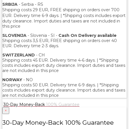
SRBIJA
- Serbia - RS
Shipping costs 29 EUR,
FREE shipping on orders over 700
EUR
. Delivery time 6-9 days. | *Shipping costs includes export
duty clearance. Import duties and taxes are not included in
this price
SLOVENIJA
- Slovenia - SI -
Cash On Delivery available
Shipping costs 3,5 EUR, FREE shipping on orders over 40
EUR. Delivery time 2-3 days.
SWITZERLAND
- CH
Shipping costs 45 EUR. Delivery time 4-6 days. | *Shipping
costs includes export duty clearance. Import duties and taxes
are not included in this price
NORWAY
- NO
Shipping costs 50 EUR. Delivery time 6-9 days. | *Shipping
costs includes export duty clearance. Import duties and taxes
are not included in this price
30-Day Money-Back
100% Guarantee
×
30-Day Money-Back 100% Guarantee