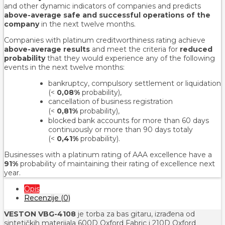
and other dynamic indicators of companies and predicts
above-average safe and successful operations of the
company
in the next twelve months.
Companies with platinum creditworthiness rating achieve
above-average results
and meet the criteria for
reduced
probability
that they would experience any of the following
events in the next twelve months:
bankruptcy, compulsory settlement or liquidation
(<
0,08%
probability),
cancellation of business registration
(<
0,81%
probability
),
blocked bank accounts for more than 60 days
continuously or more than 90 days totaly
(<
0,41%
probability).
Businesses with a platinum rating of AAA excellence have a
91%
probability of maintaining their rating of excellence next
year.
Opis
Recenzije (0)
VESTON VBG-4108
je torba za bas gitaru, izrađena od
sintetičkih materijala 600D Oxford Fabric i 210D Oxford