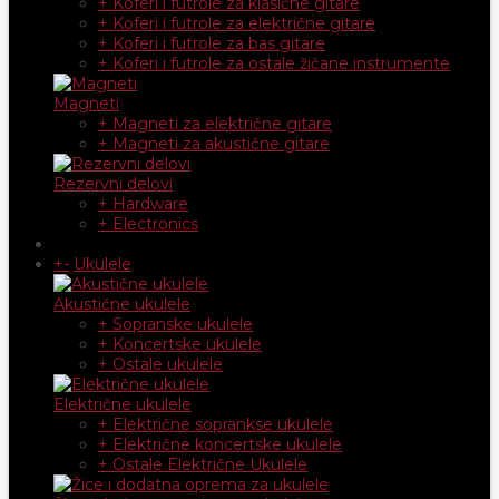
+ Koferi i futrole za klasične gitare
+ Koferi i futrole za električne gitare
+ Koferi i futrole za bas gitare
+ Koferi i futrole za ostale žičane instrumente
Magneti
+ Magneti za električne gitare
+ Magneti za akustične gitare
Rezervni delovi
+ Hardware
+ Electronics
+
-
Ukulele
Akustične ukulele
+ Sopranske ukulele
+ Koncertske ukulele
+ Ostale ukulele
Električne ukulele
+ Električne soprankse ukulele
+ Električne koncertske ukulele
+ Ostale Električne Ukulele