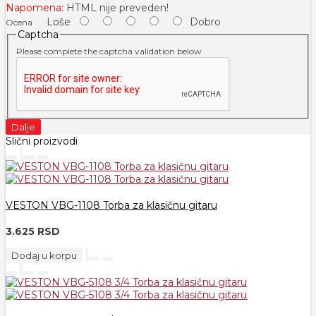
Napomena:
HTML nije preveden!
Loše
Dobro
Ocena
Captcha
Please complete the captcha validation below
Dalje
Slični proizvodi
VESTON VBG-1108 Torba za klasičnu gitaru
3.625 RSD
Dodaj u korpu