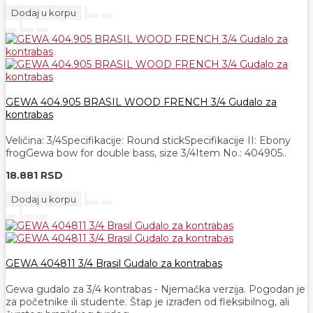
Dodaj u korpu
GEWA 404.905 BRASIL WOOD FRENCH 3/4 Gudalo za
kontrabas
Veličina: 3/​4Specifikacije: Round stickSpecifikacije II: Ebony
frogGewa bow for double bass, size 3/4Item No.: 404905..
18.881 RSD
Dodaj u korpu
GEWA 404811 3/4 Brasil Gudalo za kontrabas
Gewa gudalo za 3/4 kontrabas - Njemačka verzija. Pogodan je
za početnike ili studente. Štap je izrađen od fleksibilnog, ali