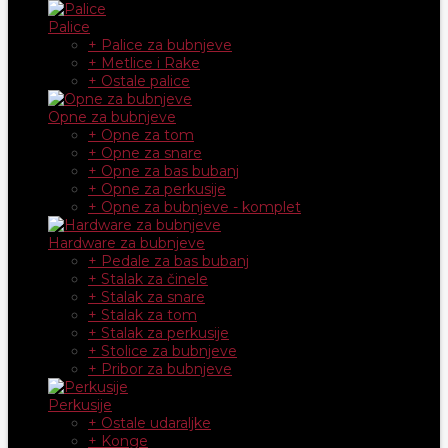
Palice
+ Palice za bubnjeve
+ Metlice i Rake
+ Ostale palice
Opne za bubnjeve
+ Opne za tom
+ Opne za snare
+ Opne za bas bubanj
+ Opne za perkusije
+ Opne za bubnjeve - komplet
Hardware za bubnjeve
+ Pedale za bas bubanj
+ Stalak za činele
+ Stalak za snare
+ Stalak za tom
+ Stalak za perkusije
+ Stolice za bubnjeve
+ Pribor za bubnjeve
Perkusije
+ Ostale udaraljke
+ Konge