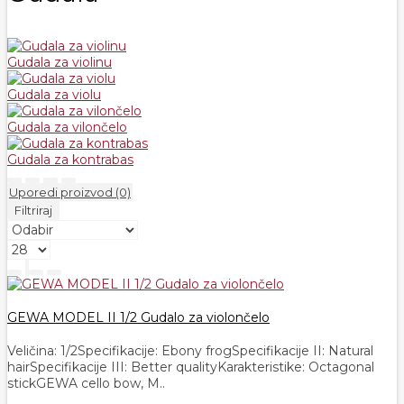
Gudala za violinu
Gudala za violu
Gudala za vilončelo
Gudala za kontrabas
Uporedi proizvod (0)
Filtriraj
GEWA MODEL II 1/2 Gudalo za violončelo
Veličina: 1/​2Specifikacije: Ebony frogSpecifikacije II: Natural
hairSpecifikacije III: Better qualityKarakteristike: Octagonal
stickGEWA cello bow, M..