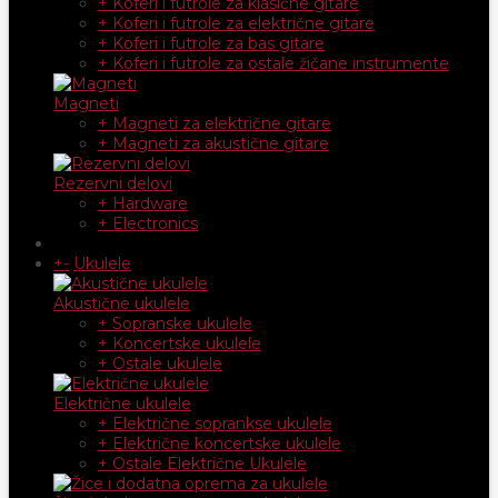
+ Koferi i futrole za klasične gitare
+ Koferi i futrole za električne gitare
+ Koferi i futrole za bas gitare
+ Koferi i futrole za ostale žičane instrumente
Magneti
+ Magneti za električne gitare
+ Magneti za akustične gitare
Rezervni delovi
+ Hardware
+ Electronics
+
-
Ukulele
Akustične ukulele
+ Sopranske ukulele
+ Koncertske ukulele
+ Ostale ukulele
Električne ukulele
+ Električne soprankse ukulele
+ Električne koncertske ukulele
+ Ostale Električne Ukulele