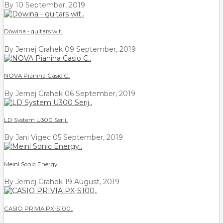
By
10 September, 2019
Dowina - guitars wit..
By Jernej Grahek
09 September, 2019
NOVA Pianina Casio C..
By Jernej Grahek
06 September, 2019
LD System U300 Serij..
By Jani Vigec
05 September, 2019
Meinl Sonic Energy..
By Jernej Grahek
19 August, 2019
CASIO PRIVIA PX-S100..