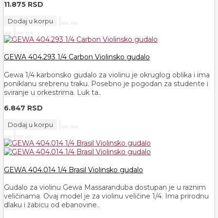
11.875 RSD
Dodaj u korpu
GEWA 404.293 1/4 Carbon Violinsko gudalo
Gewa 1/4 karbonsko gudalo za violinu je okruglog oblika i ima
poniklanu srebrenu traku. Posebno je pogodan za studente i
sviranje u orkestrima. Luk ta..
6.847 RSD
Dodaj u korpu
GEWA 404.014 1/4 Brasil Violinsko gudalo
Gudalo za violinu Gewa Massaranduba dostupan je u raznim
veličinama. Ovaj model je za violinu veličine 1/4. Ima prirodnu
dlaku i žabicu od ebanovine..