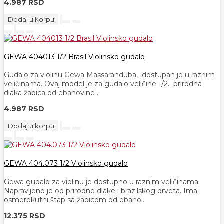
4.987 RSD
Dodaj u korpu
GEWA 404013 1/2 Brasil Violinsko gudalo
Gudalo za violinu Gewa Massaranduba, dostupan je u raznim
veličinama. Ovaj model je za gudalo veličine 1/2. prirodna
dlaka žabica od ebanovine ..
4.987 RSD
Dodaj u korpu
GEWA 404.073 1/2 Violinsko gudalo
Gewa gudalo za violinu je dostupno u raznim veličinama.
Napravljeno je od prirodne dlake i brazilskog drveta. Ima
osmerokutni štap sa žabicom od ebano..
12.375 RSD