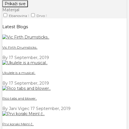
Prikaži sve
Materijal
Ebanovina
1
Drvo
1
Latest Blogs
Vic Firth Drumsticks..
By
17 September, 2019
Ukulele is a musical..
By
17 September, 2019
Rico tabs and blower..
By Jani Vigec
17 September, 2019
Prvi koraki Meinl č..