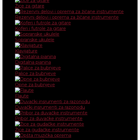
Žice za gitare
Rezervni delovi i oprema za žičane instrumente
Koferi i futrole za gitare
Sopranske ukulele
Klavijature
Digitalna pianina
Palice za bubnjeve
Opne za bubnjeve
Flaute
Duvački insrumenti za razonodu
Pribor za duvačke instrumente
Žice za gudačke instrumente