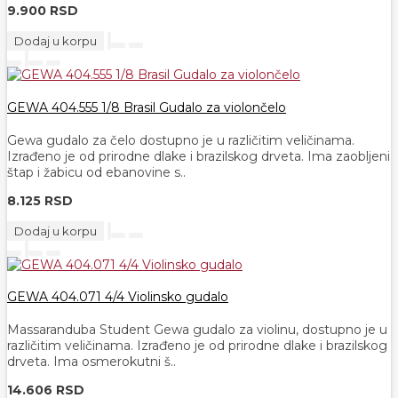
9.900 RSD
Dodaj u korpu
GEWA 404.555 1/8 Brasil Gudalo za violončelo
Gewa gudalo za čelo dostupno je u različitim veličinama.
Izrađeno je od prirodne dlake i brazilskog drveta. Ima zaobljeni
štap i žabicu od ebanovine s..
8.125 RSD
Dodaj u korpu
GEWA 404.071 4/4 Violinsko gudalo
Massaranduba Student Gewa gudalo za violinu, dostupno je u
različitim veličinama. Izrađeno je od prirodne dlake i brazilskog
drveta. Ima osmerokutni š..
14.606 RSD