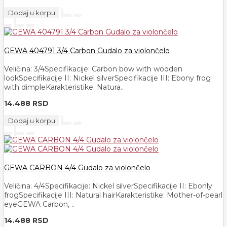
Dodaj u korpu
GEWA 404791 3/4 Carbon Gudalo za violončelo
Veličina: 3/​4Specifikacije: Carbon bow with wooden
lookSpecifikacije II: Nickel silverSpecifikacije III: Ebony frog
with dimpleKarakteristike: Natura..
14.488 RSD
Dodaj u korpu
GEWA CARBON 4/4 Gudalo za violončelo
Veličina: 4/​4Specifikacije: Nickel silverSpecifikacije II: Ebonly
frogSpecifikacije III: Natural hairKarakteristike: Mother-of-pearl
eyeGEWA Carbon, ..
14.488 RSD