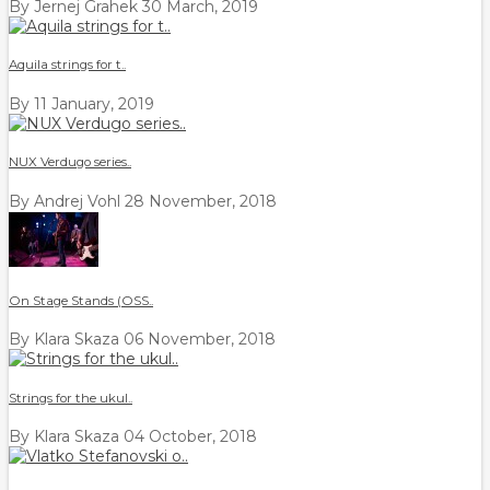
By Jernej Grahek
30 March, 2019
Aquila strings for t..
By
11 January, 2019
NUX Verdugo series..
By Andrej Vohl
28 November, 2018
On Stage Stands (OSS..
By Klara Skaza
06 November, 2018
Strings for the ukul..
By Klara Skaza
04 October, 2018