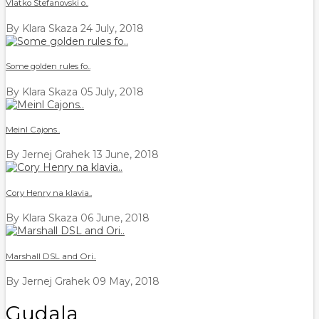
Vlatko Stefanovski o..
By Klara Skaza
24 July, 2018
Some golden rules fo..
By Klara Skaza
05 July, 2018
Meinl Cajons..
By Jernej Grahek
13 June, 2018
Cory Henry na klavia..
By Klara Skaza
06 June, 2018
Marshall DSL and Ori..
By Jernej Grahek
09 May, 2018
Gudala