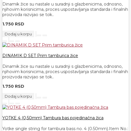
Dinamik žice su nastale u suradnji s glazbenicima, odnosno,
njihovim korisnicima, proces uspostavljanja standarda i finalnih
proizvoda razvijao se tok..
1.750 RSD
Dodaj u korpu
DINAMIK D SET Prim tamburica žice
Dinamik žice su nastale u suradnji s glazbenicima, odnosno,
njihovim korisnicima, proces uspostavljanja standarda i finalnih
proizvoda razvijao se tok..
1.750 RSD
Dodaj u korpu
YOTKE 4 (0,50mm) Tambura bas pojedinačna žica
Yotke single string for tambura bass no. 4 (0.50mm).Item No.: