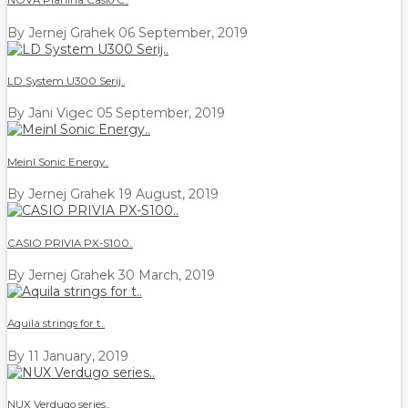
NOVA Pianina Casio C..
By Jernej Grahek
06 September, 2019
LD System U300 Serij..
By Jani Vigec
05 September, 2019
Meinl Sonic Energy..
By Jernej Grahek
19 August, 2019
CASIO PRIVIA PX-S100..
By Jernej Grahek
30 March, 2019
Aquila strings for t..
By
11 January, 2019
NUX Verdugo series..