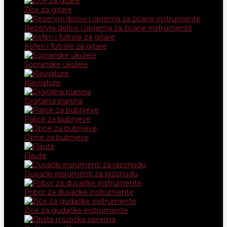
Žice za gitare
Rezervni delovi i oprema za žičane instrumente
Koferi i futrole za gitare
Sopranske ukulele
Klavijature
Digitalna pianina
Palice za bubnjeve
Opne za bubnjeve
Flaute
Duvački insrumenti za razonodu
Pribor za duvačke instrumente
Žice za gudačke instrumente