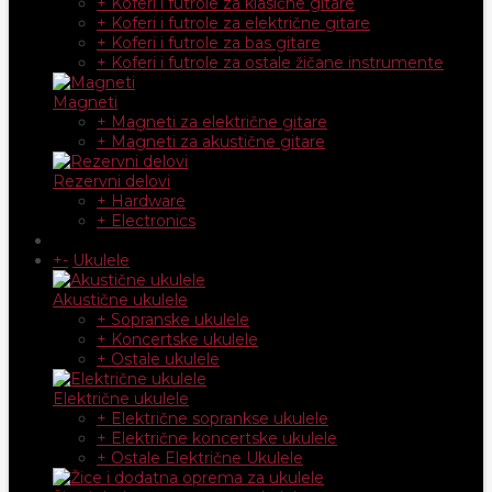
+ Koferi i futrole za klasične gitare
+ Koferi i futrole za električne gitare
+ Koferi i futrole za bas gitare
+ Koferi i futrole za ostale žičane instrumente
Magneti
+ Magneti za električne gitare
+ Magneti za akustične gitare
Rezervni delovi
+ Hardware
+ Electronics
+
-
Ukulele
Akustične ukulele
+ Sopranske ukulele
+ Koncertske ukulele
+ Ostale ukulele
Električne ukulele
+ Električne soprankse ukulele
+ Električne koncertske ukulele
+ Ostale Električne Ukulele