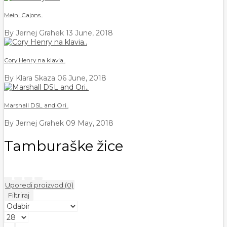
Meinl Cajons..
By Jernej Grahek
13 June, 2018
Cory Henry na klavia..
By Klara Skaza
06 June, 2018
Marshall DSL and Ori..
By Jernej Grahek
09 May, 2018
Tamburaške žice
Uporedi proizvod (0)
Filtriraj