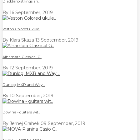
D'addario strings an..
By
16 September, 2019
Veston Colored ukule..
By Klara Skaza
13 September, 2019
Alhambra Classical G..
By
12 September, 2019
Dunlop, MXR and Way ..
By
10 September, 2019
Dowina - guitars wit..
By Jernej Grahek
09 September, 2019