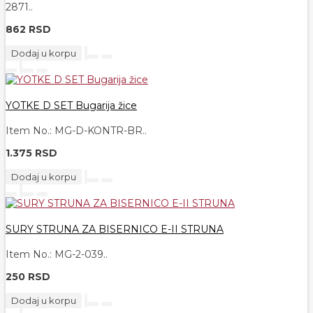
2871..
862 RSD
Dodaj u korpu
YOTKE D SET Bugarija žice
Item No.: MG-D-KONTR-BR..
1.375 RSD
Dodaj u korpu
SURY STRUNA ZA BISERNICO E-II STRUNA
Item No.: MG-2-039..
250 RSD
Dodaj u korpu