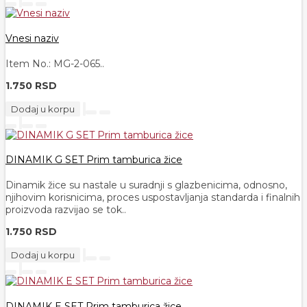
Vnesi naziv
Item No.: MG-2-065..
1.750 RSD
Dodaj u korpu
DINAMIK G SET Prim tamburica žice
Dinamik žice su nastale u suradnji s glazbenicima, odnosno,
njihovim korisnicima, proces uspostavljanja standarda i finalnih
proizvoda razvijao se tok..
1.750 RSD
Dodaj u korpu
DINAMIK E SET Prim tamburica žice