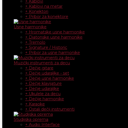
+ Kablovi
+ Kablovi na metar
+ Konektori
+ Pribor za konektore
Usne harmonike
+ Hromatske usne harmonike
+ Diatonske usne harmonike
+ Tremolo
+ Signature / Historic
+ Pribor za usne harmonike
Muzički instrumenti za decu
+ Dečje gitare
+ Dečje udaraljke - set
+ Dečje usne harmonike
+ Dečje klavijature
+ Dečje udaraljke
+ Ukulele za decu
+ Dečije harmonike
+ Karaoke
+ Ostali dečji instrumenti
Studijska oprema
+ Audio Interface