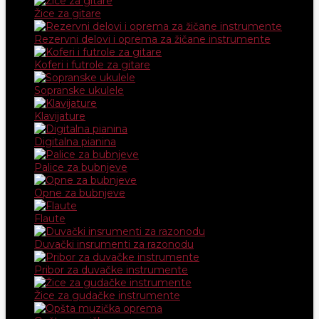
Žice za gitare
Rezervni delovi i oprema za žičane instrumente
Koferi i futrole za gitare
Sopranske ukulele
Klavijature
Digitalna pianina
Palice za bubnjeve
Opne za bubnjeve
Flaute
Duvački insrumenti za razonodu
Pribor za duvačke instrumente
Žice za gudačke instrumente