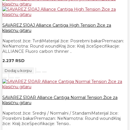
SAVAREZ 510AJ Alliance Cantiga High Tension Žice za
klasičnu gitaru
Napetost žice: TvrdiMaterijal žice: Posrebrni bakarPremazan:
NeNamotna: Round woundKraj žice: Kralj žiceSpecifikacije:
ALLIANCE Fluoro carbon thinner ..
2.237 RSD
Dodaj u korpu
SAVAREZ 510AR Alliance Cantiga Normal Tension Žice za
klasičnu gitaru
Napetost žice: Srednji / Normalni / StandarniMaterijal žice:
Posrebrni bakarPremazan: NeNamotna: Round woundKraj
žice: Kralj žiceSpecifikacije: Tensio..