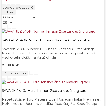
Uporedi proizvod (0)
Filtriraj
SAVAREZ 540R Normal Tension Žice za klasičnu gitaru
Savarez 540 R Alliance HT Classic Classical Guitar Strings
Normal Tension Trebles: normalna tenzija, napravljene od
visoko-tehnoloških sintetičkih vla..
2.188 RSD
Dodaj u korpu
SAVAREZ 540J Hard Tension Žice za klasičnu gitaru
Napetost žice: TvrdiMaterijal žice: Posrebrni bakarPremazan:
NeNamotna: Round woundKraj žice: Kralj žiceSpecifikacije: