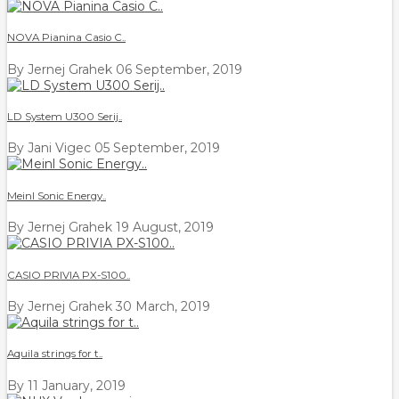
NOVA Pianina Casio C..
By Jernej Grahek
06 September, 2019
LD System U300 Serij..
By Jani Vigec
05 September, 2019
Meinl Sonic Energy..
By Jernej Grahek
19 August, 2019
CASIO PRIVIA PX-S100..
By Jernej Grahek
30 March, 2019
Aquila strings for t..
By
11 January, 2019