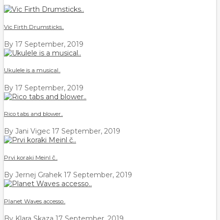
Vic Firth Drumsticks..
By
17 September, 2019
Ukulele is a musical..
By
17 September, 2019
Rico tabs and blower..
By Jani Vigec
17 September, 2019
Prvi koraki Meinl č..
By Jernej Grahek
17 September, 2019
Planet Waves accesso..
By Klara Skaza
17 September, 2019