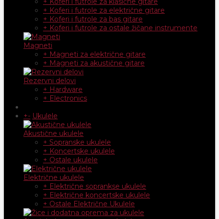
+ Koferi i futrole za klasične gitare
+ Koferi i futrole za električne gitare
+ Koferi i futrole za bas gitare
+ Koferi i futrole za ostale žičane instrumente
Magneti
+ Magneti za električne gitare
+ Magneti za akustične gitare
Rezervni delovi
+ Hardware
+ Electronics
+
-
Ukulele
Akustične ukulele
+ Sopranske ukulele
+ Koncertske ukulele
+ Ostale ukulele
Električne ukulele
+ Električne soprankse ukulele
+ Električne koncertske ukulele
+ Ostale Električne Ukulele