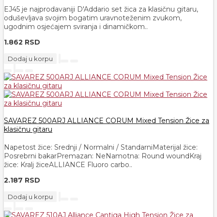
EJ45 je najprodavaniji D'Addario set žica za klasičnu gitaru,
oduševljava svojim bogatim uravnoteženim zvukom,
ugodnim osjećajem sviranja i dinamičkom..
1.862 RSD
Dodaj u korpu
SAVAREZ 500ARJ ALLIANCE CORUM Mixed Tension Žice za
klasičnu gitaru
Napetost žice: Srednji / Normalni / StandarniMaterijal žice:
Posrebrni bakarPremazan: NeNamotna: Round woundKraj
žice: Kralj žiceALLIANCE Fluoro carbo..
2.187 RSD
Dodaj u korpu