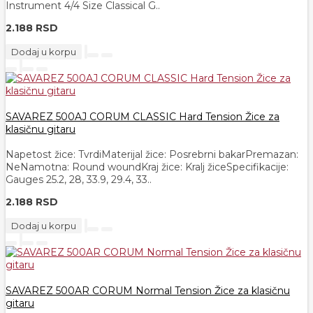
Instrument 4/4 Size Classical G..
2.188 RSD
Dodaj u korpu
SAVAREZ 500AJ CORUM CLASSIC Hard Tension Žice za
klasičnu gitaru
Napetost žice: TvrdiMaterijal žice: Posrebrni bakarPremazan:
NeNamotna: Round woundKraj žice: Kralj žiceSpecifikacije:
Gauges 25.2, 28, 33.9, 29.4, 33..
2.188 RSD
Dodaj u korpu
SAVAREZ 500AR CORUM Normal Tension Žice za klasičnu
gitaru