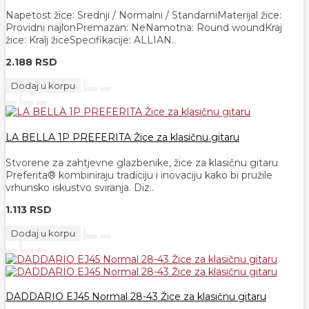
Napetost žice: Srednji / Normalni / StandarniMaterijal žice:
Providni najlonPremazan: NeNamotna: Round woundKraj
žice: Kralj žiceSpecifikacije: ALLIAN..
2.188 RSD
Dodaj u korpu
LA BELLA 1P PREFERITA Žice za klasičnu gitaru
Stvorene za zahtjevne glazbenike, žice za klasičnu gitaru
Preferita® kombiniraju tradiciju i inovaciju kako bi pružile
vrhunsko iskustvo sviranja. Diz..
1.113 RSD
Dodaj u korpu
DADDARIO EJ45 Normal 28-43 Žice za klasičnu gitaru