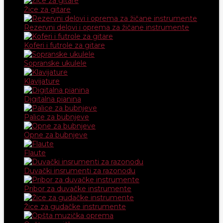
Žice za gitare
Rezervni delovi i oprema za žičane instrumente
Koferi i futrole za gitare
Sopranske ukulele
Klavijature
Digitalna pianina
Palice za bubnjeve
Opne za bubnjeve
Flaute
Duvački insrumenti za razonodu
Pribor za duvačke instrumente
Žice za gudačke instrumente