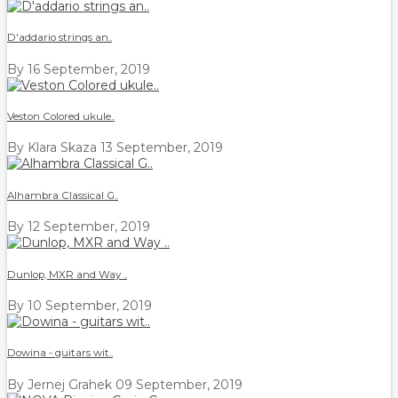
D'addario strings an..
By
16 September, 2019
Veston Colored ukule..
By Klara Skaza
13 September, 2019
Alhambra Classical G..
By
12 September, 2019
Dunlop, MXR and Way ..
By
10 September, 2019
Dowina - guitars wit..
By Jernej Grahek
09 September, 2019