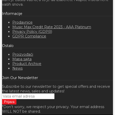
vaših snova.
Informacije
Prodavnice
Music Max Credit Rate 2023 - AAA Platinum
Privacy Policy (GDPR)
GDPR Compliance
Ostalo
Proizvođači
Mapa sajta
Product Archive
News
Join Our Newsletter
Subscribe to our newsletter to get special offers and receive
the latest news, sales and updates!
*Don't worry, we respect your privacy. Your email address
WILL NOT be shared.