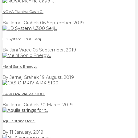
NOVA Pianina Casio C..
By Jernej Grahek
06 September, 2019
LD System U300 Serij..
By Jani Vigec
05 September, 2019
Meinl Sonic Energy..
By Jernej Grahek
19 August, 2019
CASIO PRIVIA PX-S100..
By Jernej Grahek
30 March, 2019
Aquila strings for t..
By
11 January, 2019