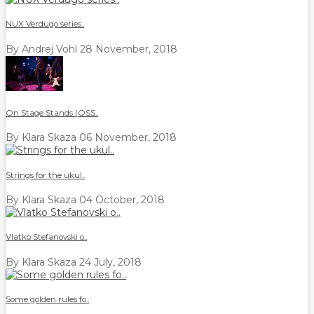
NUX Verdugo series..
By Andrej Vohl
28 November, 2018
On Stage Stands (OSS..
By Klara Skaza
06 November, 2018
Strings for the ukul..
By Klara Skaza
04 October, 2018
Vlatko Stefanovski o..
By Klara Skaza
24 July, 2018
Some golden rules fo..