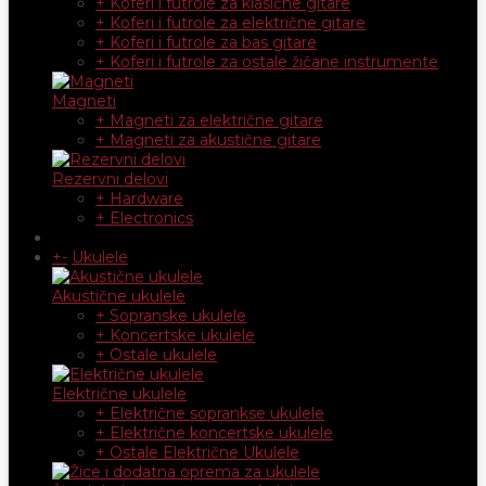
+ Koferi i futrole za klasične gitare
+ Koferi i futrole za električne gitare
+ Koferi i futrole za bas gitare
+ Koferi i futrole za ostale žičane instrumente
Magneti
+ Magneti za električne gitare
+ Magneti za akustične gitare
Rezervni delovi
+ Hardware
+ Electronics
+
-
Ukulele
Akustične ukulele
+ Sopranske ukulele
+ Koncertske ukulele
+ Ostale ukulele
Električne ukulele
+ Električne soprankse ukulele
+ Električne koncertske ukulele
+ Ostale Električne Ukulele