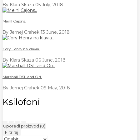
By Klara Skaza
05 July, 2018
Meinl Cajons..
By Jernej Grahek
13 June, 2018
Cory Henry na klavia..
By Klara Skaza
06 June, 2018
Marshall DSL and Ori..
By Jernej Grahek
09 May, 2018
Ksilofoni
Uporedi proizvod (0)
Filtriraj