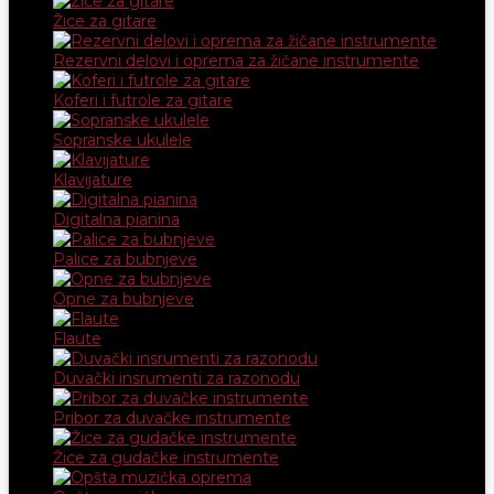
Žice za gitare
Rezervni delovi i oprema za žičane instrumente
Koferi i futrole za gitare
Sopranske ukulele
Klavijature
Digitalna pianina
Palice za bubnjeve
Opne za bubnjeve
Flaute
Duvački insrumenti za razonodu
Pribor za duvačke instrumente
Žice za gudačke instrumente