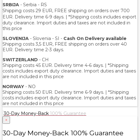
SRBIJA
- Serbia - RS
Shipping costs 29 EUR,
FREE shipping on orders over 700
EUR
. Delivery time 6-9 days. | *Shipping costs includes export
duty clearance. Import duties and taxes are not included in
this price
SLOVENIJA
- Slovenia - SI -
Cash On Delivery available
Shipping costs 3,5 EUR, FREE shipping on orders over 40
EUR. Delivery time 2-3 days.
SWITZERLAND
- CH
Shipping costs 45 EUR. Delivery time 4-6 days. | *Shipping
costs includes export duty clearance. Import duties and taxes
are not included in this price
NORWAY
- NO
Shipping costs 50 EUR. Delivery time 6-9 days. | *Shipping
costs includes export duty clearance. Import duties and taxes
are not included in this price
30-Day Money-Back
100% Guarantee
×
30-Day Money-Back 100% Guarantee