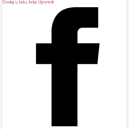
Dodaj u listu želja
Uporedi