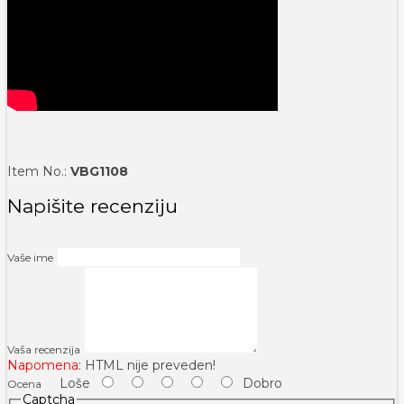
Item No.:
VBG1108
Napišite recenziju
Vaše ime
Vaša recenzija
Napomena:
HTML nije preveden!
Loše
Dobro
Ocena
Captcha