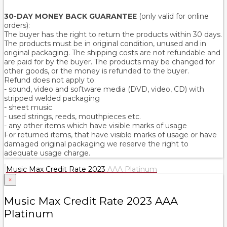
30-DAY MONEY BACK GUARANTEE
(only valid for online
orders):
The buyer has the right to return the products within 30 days.
The products must be in original condition, unused and in
original packaging. The shipping costs are not refundable and
are paid for by the buyer. The products may be changed for
other goods, or the money is refunded to the buyer.
Refund does not apply to:
- sound, video and software media (DVD, video, CD) with
stripped welded packaging
- sheet music
- used strings, reeds, mouthpieces etc.
- any other items which have visible marks of usage
For returned items, that have visible marks of usage or have
damaged original packaging we reserve the right to
adequate usage charge.
Music Max Credit Rate 2023
AAA Platinum
×
Music Max Credit Rate 2023 AAA
Platinum