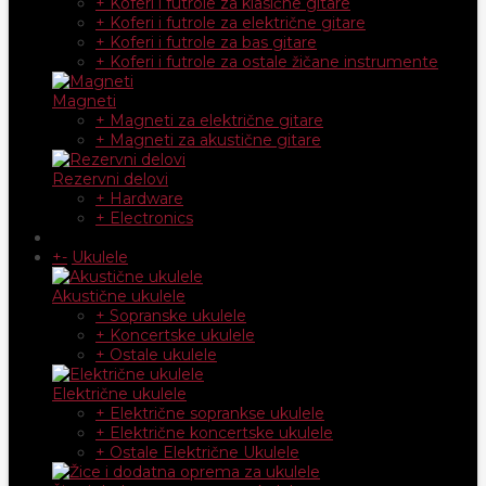
+ Koferi i futrole za klasične gitare
+ Koferi i futrole za električne gitare
+ Koferi i futrole za bas gitare
+ Koferi i futrole za ostale žičane instrumente
Magneti
+ Magneti za električne gitare
+ Magneti za akustične gitare
Rezervni delovi
+ Hardware
+ Electronics
+
-
Ukulele
Akustične ukulele
+ Sopranske ukulele
+ Koncertske ukulele
+ Ostale ukulele
Električne ukulele
+ Električne soprankse ukulele
+ Električne koncertske ukulele
+ Ostale Električne Ukulele