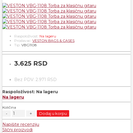
Raspoloživost:
Na lageru
Prodavac:
VESTON BAGS & CASES
Tip:
VBG1108
3.625 RSD
Bez PDV: 2.971 RSD
Raspoloživost:
Na lageru
Na lageru
Količina
Dodaj u korpu
Napišite recenziju
Slični proizvodi