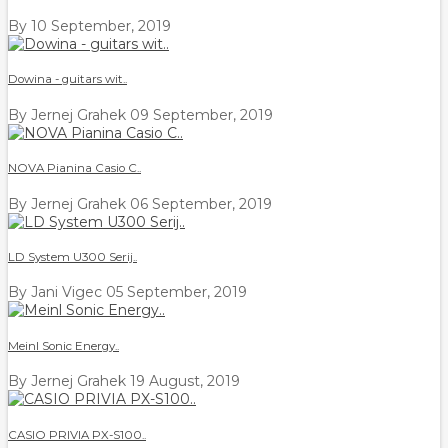
By
10 September, 2019
Dowina - guitars wit..
By Jernej Grahek
09 September, 2019
NOVA Pianina Casio C..
By Jernej Grahek
06 September, 2019
LD System U300 Serij..
By Jani Vigec
05 September, 2019
Meinl Sonic Energy..
By Jernej Grahek
19 August, 2019
CASIO PRIVIA PX-S100..