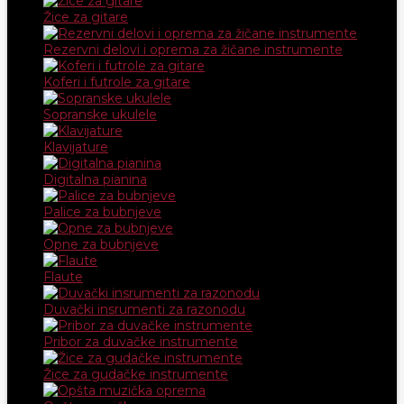
Žice za gitare
Rezervni delovi i oprema za žičane instrumente
Koferi i futrole za gitare
Sopranske ukulele
Klavijature
Digitalna pianina
Palice za bubnjeve
Opne za bubnjeve
Flaute
Duvački insrumenti za razonodu
Pribor za duvačke instrumente
Žice za gudačke instrumente