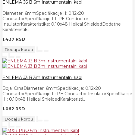
ENLEMA J6 B 6m Instrumentalni kabl
Diameter: 6mmSpecifikacije II: 0.12x20
ConductorSpecifikacije III: PE Conductor
InsulatorKarakteristike: 0.10x48 Helical ShieldedDodatne
karakteristik..
1.437 RSD
Dodaj u korpu
ENLEMA J3 B 3m Instrumentalni kabl
Boja: CrnaDiameter: 6mmSpecifikacije: 0.12x20
ConductorSpecifikacije II: PE Conductor InsulatorSpecifikacije
III: 0.10x48 Helical ShieldedKarakteristi..
1.062 RSD
Dodaj u korpu