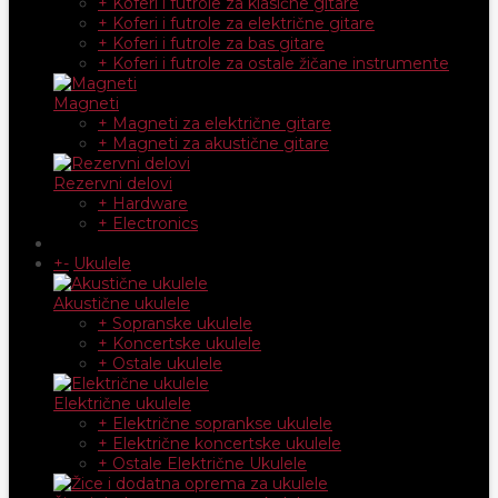
+ Koferi i futrole za klasične gitare
+ Koferi i futrole za električne gitare
+ Koferi i futrole za bas gitare
+ Koferi i futrole za ostale žičane instrumente
Magneti
+ Magneti za električne gitare
+ Magneti za akustične gitare
Rezervni delovi
+ Hardware
+ Electronics
+
-
Ukulele
Akustične ukulele
+ Sopranske ukulele
+ Koncertske ukulele
+ Ostale ukulele
Električne ukulele
+ Električne soprankse ukulele
+ Električne koncertske ukulele
+ Ostale Električne Ukulele