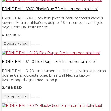
ERNIE BALL 6060 Black/Blue 7.5m Instrumentalni kabl
ERNIE BALL 6060 - tekstilni pleteni instrumentalni kabel s
ravnim i kutnim utikačem, duljine 7.62 m, crne, plave i bijele
boje. Ernie Ball instrument..
4.125 RSD
Dodaj u korpu
ERNIE BALL 6420 Flex Purple 6m Instrumentalni kabl
ERNIE BALL 6420 - instrumentalni kabel s ravnim utikačima,
duljine 6 m, ljubičaste boje. Ernie Ball Flex su kablovi
kvalitetnog dizajna izrađeni od p..
2.488 RSD
Dodaj u korpu