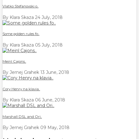
Vlatko Stefanovski o..
By Klara Skaza
24 July, 2018
Some golden rules fo..
By Klara Skaza
05 July, 2018
Meinl Cajons..
By Jernej Grahek
13 June, 2018
Cory Henry na klavia..
By Klara Skaza
06 June, 2018
Marshall DSL and Ori..
By Jernej Grahek
09 May, 2018