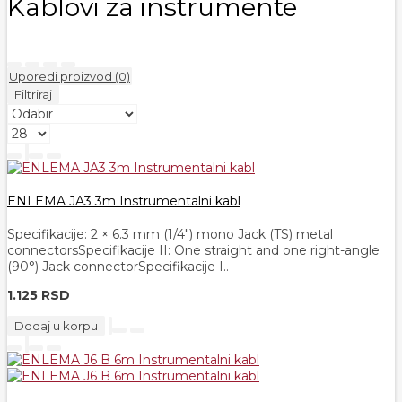
Kablovi za instrumente
Uporedi proizvod (0)
Filtriraj
ENLEMA JA3 3m Instrumentalni kabl
Specifikacije: 2 × 6.3 mm (1/4") mono Jack (TS) metal
connectorsSpecifikacije II: One straight and one right-angle
(90°) Jack connectorSpecifikacije I..
1.125 RSD
Dodaj u korpu