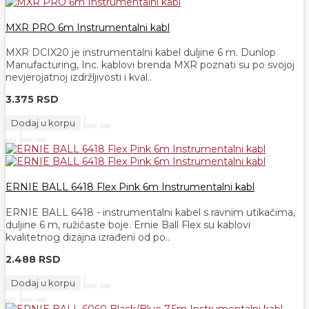
MXR PRO 6m Instrumentalni kabl
MXR DCIX20 je instrumentalni kabel duljine 6 m. Dunlop
Manufacturing, Inc. kablovi brenda MXR poznati su po svojoj
nevjerojatnoj izdržljivosti i kval..
3.375 RSD
Dodaj u korpu
ERNIE BALL 6418 Flex Pink 6m Instrumentalni kabl
ERNIE BALL 6418 - instrumentalni kabel s ravnim utikačima,
duljine 6 m, ružičaste boje. Ernie Ball Flex su kablovi
kvalitetnog dizajna izrađeni od po..
2.488 RSD
Dodaj u korpu