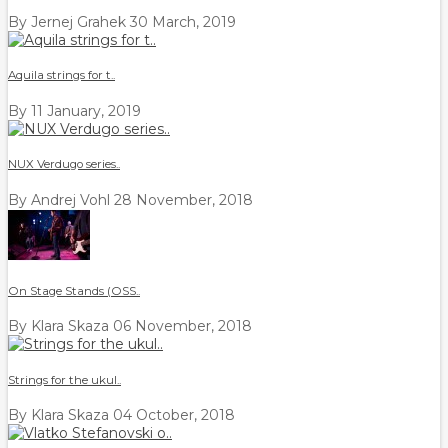
By Jernej Grahek
30 March, 2019
Aquila strings for t..
By
11 January, 2019
NUX Verdugo series..
By Andrej Vohl
28 November, 2018
On Stage Stands (OSS..
By Klara Skaza
06 November, 2018
Strings for the ukul..
By Klara Skaza
04 October, 2018