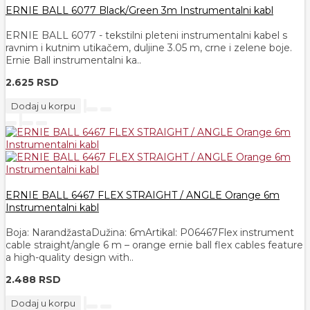
ERNIE BALL 6077 Black/Green 3m Instrumentalni kabl
ERNIE BALL 6077 - tekstilni pleteni instrumentalni kabel s
ravnim i kutnim utikačem, duljine 3.05 m, crne i zelene boje.
Ernie Ball instrumentalni ka..
2.625 RSD
Dodaj u korpu
ERNIE BALL 6467 FLEX STRAIGHT / ANGLE Orange 6m
Instrumentalni kabl
Boja: NarandžastaDužina: 6mArtikal: P06467Flex instrument
cable straight/angle 6 m – orange ernie ball flex cables feature
a high-quality design with..
2.488 RSD
Dodaj u korpu