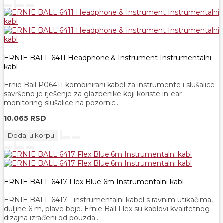
ERNIE BALL 6411 Headphone & Instrument Instrumentalni
kabl
Ernie Ball P06411 kombinirani kabel za instrumente i slušalice
savršeno je rješenje za glazbenike koji koriste in-ear
monitoring slušalice na pozornic..
10.065 RSD
Dodaj u korpu
ERNIE BALL 6417 Flex Blue 6m Instrumentalni kabl
ERNIE BALL 6417 - instrumentalni kabel s ravnim utikačima,
duljine 6 m, plave boje. Ernie Ball Flex su kablovi kvalitetnog
dizajna izrađeni od pouzda..