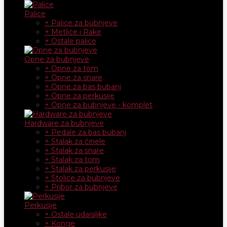
Palice
+ Palice za bubnjeve
+ Metlice i Rake
+ Ostale palice
Opne za bubnjeve
+ Opne za tom
+ Opne za snare
+ Opne za bas bubanj
+ Opne za perkusije
+ Opne za bubnjeve - komplet
Hardware za bubnjeve
+ Pedale za bas bubanj
+ Stalak za činele
+ Stalak za snare
+ Stalak za tom
+ Stalak za perkusije
+ Stolice za bubnjeve
+ Pribor za bubnjeve
Perkusije
+ Ostale udaraljke
+ Konge