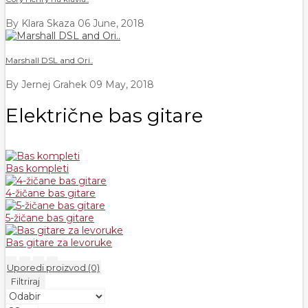
By Klara Skaza
06 June, 2018
Marshall DSL and Ori..
By Jernej Grahek
09 May, 2018
Električne bas gitare
Bas kompleti
4-žičane bas gitare
5-žičane bas gitare
Bas gitare za levoruke
Uporedi proizvod (0)
Filtriraj