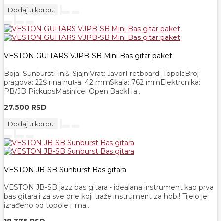
Dodaj u korpu
VESTON GUITARS VJPB-SB Mini Bas gitar paket
Boja: SunburstFiniš: SjajniVrat: JavorFretboard: TopolaBroj
pragova: 22Širina nut-a: 42 mmSkala: 762 mmElektronika:
PB/JB PickupsMašinice: Open BackHa..
27.500 RSD
Dodaj u korpu
VESTON JB-SB Sunburst Bas gitara
VESTON JB-SB jazz bas gitara - idealana instrument kao prva
bas gitara i za sve one koji traže instrument za hobi! Tijelo je
izrađeno od topole i ima..