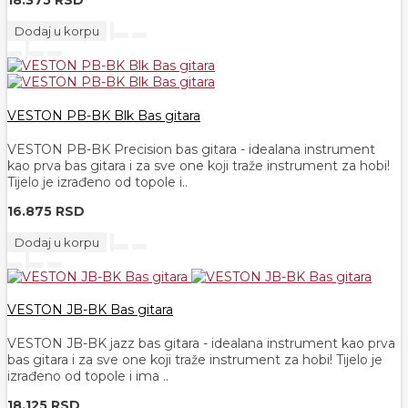
18.375 RSD
Dodaj u korpu
VESTON PB-BK Blk Bas gitara
VESTON PB-BK Precision bas gitara - idealana instrument
kao prva bas gitara i za sve one koji traže instrument za hobi!
Tijelo je izrađeno od topole i..
16.875 RSD
Dodaj u korpu
VESTON JB-BK Bas gitara
VESTON JB-BK jazz bas gitara - idealana instrument kao prva
bas gitara i za sve one koji traže instrument za hobi! Tijelo je
izrađeno od topole i ima ..
18.125 RSD