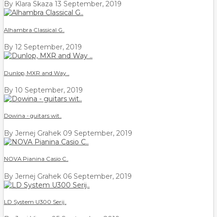
By Klara Skaza
13 September, 2019
Alhambra Classical G..
By
12 September, 2019
Dunlop, MXR and Way ..
By
10 September, 2019
Dowina - guitars wit..
By Jernej Grahek
09 September, 2019
NOVA Pianina Casio C..
By Jernej Grahek
06 September, 2019
LD System U300 Serij..