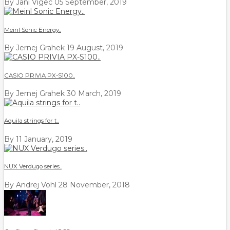
By Jani Vigec
05 September, 2019
Meinl Sonic Energy..
By Jernej Grahek
19 August, 2019
CASIO PRIVIA PX-S100..
By Jernej Grahek
30 March, 2019
Aquila strings for t..
By
11 January, 2019
NUX Verdugo series..
By Andrej Vohl
28 November, 2018