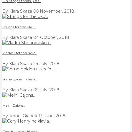
On Stage Stands (OSS..
By Klara Skaza
06 November, 2018
Strings for the ukul..
By Klara Skaza
04 October, 2018
Vlatko Stefanovski o..
By Klara Skaza
24 July, 2018
Some golden rules fo..
By Klara Skaza
05 July, 2018
Meinl Cajons..
By Jernej Grahek
13 June, 2018
Cory Henry na klavia..