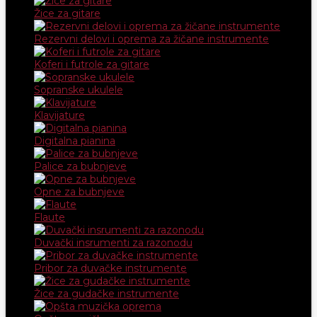
Žice za gitare
Rezervni delovi i oprema za žičane instrumente
Koferi i futrole za gitare
Sopranske ukulele
Klavijature
Digitalna pianina
Palice za bubnjeve
Opne za bubnjeve
Flaute
Duvački insrumenti za razonodu
Pribor za duvačke instrumente
Žice za gudačke instrumente