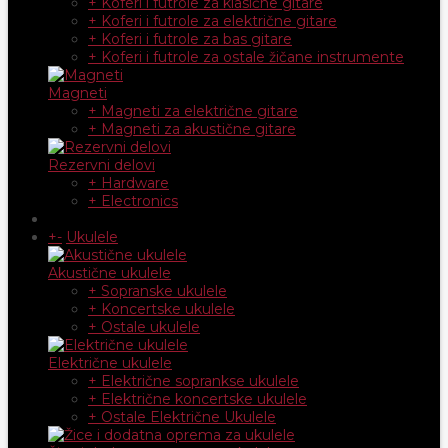
+ Koferi i futrole za klasične gitare
+ Koferi i futrole za električne gitare
+ Koferi i futrole za bas gitare
+ Koferi i futrole za ostale žičane instrumente
Magneti
+ Magneti za električne gitare
+ Magneti za akustične gitare
Rezervni delovi
+ Hardware
+ Electronics
+
-
Ukulele
Akustične ukulele
+ Sopranske ukulele
+ Koncertske ukulele
+ Ostale ukulele
Električne ukulele
+ Električne soprankse ukulele
+ Električne koncertske ukulele
+ Ostale Električne Ukulele