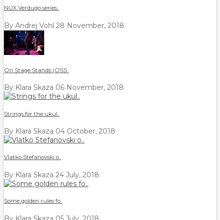
NUX Verdugo series..
By Andrej Vohl
28 November, 2018
On Stage Stands (OSS..
By Klara Skaza
06 November, 2018
Strings for the ukul..
By Klara Skaza
04 October, 2018
Vlatko Stefanovski o..
By Klara Skaza
24 July, 2018
Some golden rules fo..
By Klara Skaza
05 July, 2018