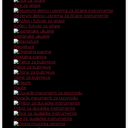
Žice za gitare
Rezervni delovi i oprema za žičane instrumente
Koferi i futrole za gitare
Sopranske ukulele
Klavijature
Digitalna pianina
Palice za bubnjeve
Opne za bubnjeve
Flaute
Duvački insrumenti za razonodu
Pribor za duvačke instrumente
Žice za gudačke instrumente