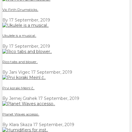
Vic Firth Drumsticks..
By
17 September, 2019
Ukulele is a musical..
By
17 September, 2019
Rico tabs and blower..
By Jani Vigec
17 September, 2019
Prvi koraki Meinl č..
By Jernej Grahek
17 September, 2019
Planet Waves accesso..
By Klara Skaza
17 September, 2019