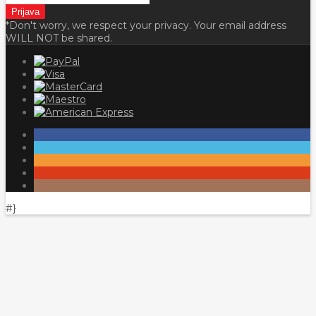
*Don't worry, we respect your privacy. Your email address
WILL NOT be shared.
#}