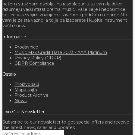
našem stručnom osoblju, na raspolaganju su vam ljudi koji
razumeju vašu strast prema muzici, vaše želje i nedoumice i
koji će vas svojim znanjem i savetima podržati u onome što
vam je zaista važno, a to je da izaberete i kupite instrument
vaših snova.
Informacije
Prodavnice
Music Max Credit Rate 2023 - AAA Platinum
Privacy Policy (GDPR)
GDPR Compliance
Ostalo
Proizvođači
Mapa sajta
Product Archive
News
Join Our Newsletter
Subscribe to our newsletter to get special offers and receive
the latest news, sales and updates!