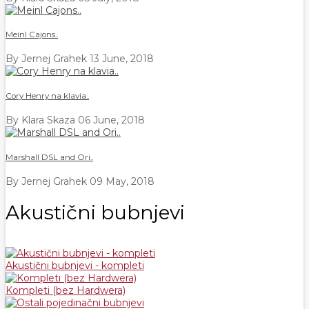
Meinl Cajons..
By Jernej Grahek
13 June, 2018
Cory Henry na klavia..
By Klara Skaza
06 June, 2018
Marshall DSL and Ori..
By Jernej Grahek
09 May, 2018
Akustični bubnjevi
Akustični bubnjevi - kompleti
Kompleti (bez Hardwera)