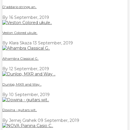
D'addario strings an..
By
16 September, 2019
Veston Colored ukule..
By Klara Skaza
13 September, 2019
Alhambra Classical G..
By
12 September, 2019
Dunlop, MXR and Way ..
By
10 September, 2019
Dowina - guitars wit..
By Jernej Grahek
09 September, 2019