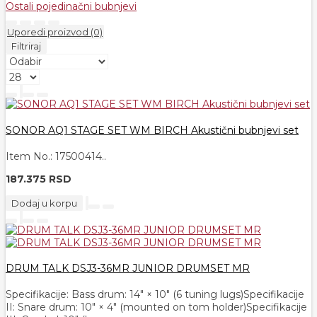
Ostali pojedinačni bubnjevi
Uporedi proizvod (0)
Filtriraj
SONOR AQ1 STAGE SET WM BIRCH Akustični bubnjevi set
Item No.: 17500414..
187.375 RSD
Dodaj u korpu
DRUM TALK DSJ3-36MR JUNIOR DRUMSET MR
Specifikacije: Bass drum: 14" × 10" (6 tuning lugs)Specifikacije
II: Snare drum: 10" × 4" (mounted on tom holder)Specifikacije