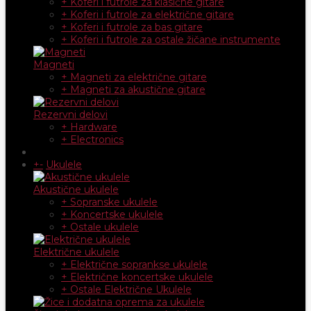
+ Koferi i futrole za klasične gitare
+ Koferi i futrole za električne gitare
+ Koferi i futrole za bas gitare
+ Koferi i futrole za ostale žičane instrumente
Magneti
+ Magneti za električne gitare
+ Magneti za akustične gitare
Rezervni delovi
+ Hardware
+ Electronics
+
-
Ukulele
Akustične ukulele
+ Sopranske ukulele
+ Koncertske ukulele
+ Ostale ukulele
Električne ukulele
+ Električne soprankse ukulele
+ Električne koncertske ukulele
+ Ostale Električne Ukulele