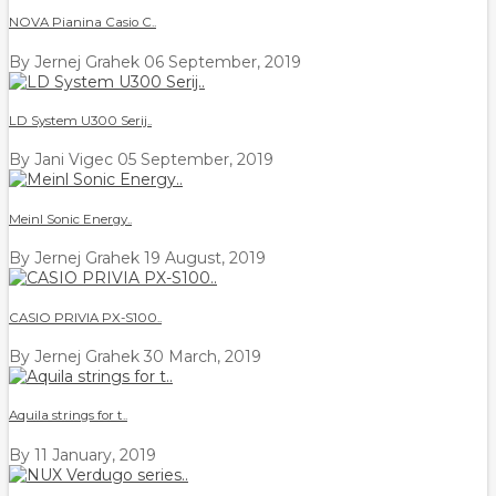
NOVA Pianina Casio C..
By Jernej Grahek
06 September, 2019
LD System U300 Serij..
By Jani Vigec
05 September, 2019
Meinl Sonic Energy..
By Jernej Grahek
19 August, 2019
CASIO PRIVIA PX-S100..
By Jernej Grahek
30 March, 2019
Aquila strings for t..
By
11 January, 2019