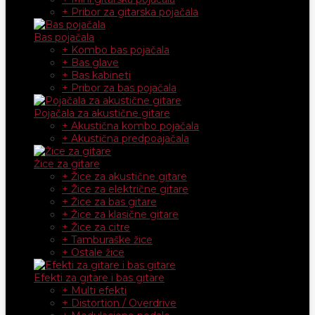
+ Pribor za gitarska pojačala
Bas pojačala
+ Kombo bas pojačala
+ Bas glave
+ Bas kabineti
+ Pribor za bas pojačala
Pojačala za akustične gitare
+ Akustična kombo pojačala
+ Akustična predpoajačala
Žice za gitare
+ Žice za akustične gitare
+ Žice za električne gitare
+ Žice za bas gitare
+ Žice za klasične gitare
+ Žice za citre
+ Tamburaške žice
+ Ostale žice
Efekti za gitare i bas gitare
+ Multi efekti
+ Distortion / Overdrive