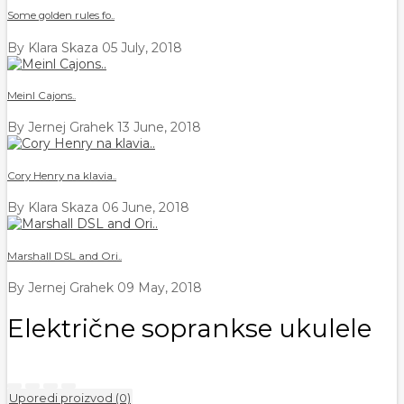
Some golden rules fo..
By Klara Skaza
05 July, 2018
Meinl Cajons..
By Jernej Grahek
13 June, 2018
Cory Henry na klavia..
By Klara Skaza
06 June, 2018
Marshall DSL and Ori..
By Jernej Grahek
09 May, 2018
Električne soprankse ukulele
Uporedi proizvod (0)