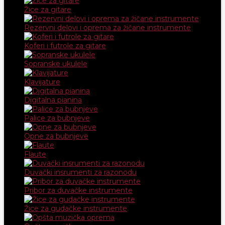
Žice za gitare
Rezervni delovi i oprema za žičane instrumente
Koferi i futrole za gitare
Sopranske ukulele
Klavijature
Digitalna pianina
Palice za bubnjeve
Opne za bubnjeve
Flaute
Duvački insrumenti za razonodu
Pribor za duvačke instrumente
Žice za gudačke instrumente