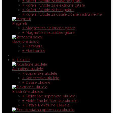
+ Koferi i futrole za klasične gitare
+ Koferi i futrole za električne gitare
+ Koferi i futrole za bas gitare
+ Koferi i futrole za ostale žičane instrumente
Magneti
+ Magneti za električne gitare
+ Magneti za akustične gitare
Rezervni delovi
+ Hardware
+ Electronics
+
-
Ukulele
Akustične ukulele
+ Sopranske ukulele
+ Koncertske ukulele
+ Ostale ukulele
Električne ukulele
+ Električne soprankse ukulele
+ Električne koncertske ukulele
+ Ostale Električne Ukulele