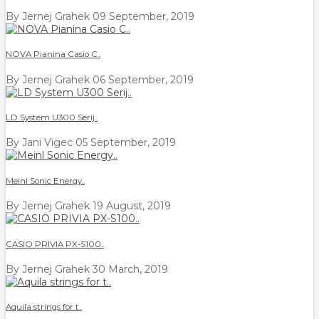
By Jernej Grahek
09 September, 2019
NOVA Pianina Casio C..
By Jernej Grahek
06 September, 2019
LD System U300 Serij..
By Jani Vigec
05 September, 2019
Meinl Sonic Energy..
By Jernej Grahek
19 August, 2019
CASIO PRIVIA PX-S100..
By Jernej Grahek
30 March, 2019
Aquila strings for t..