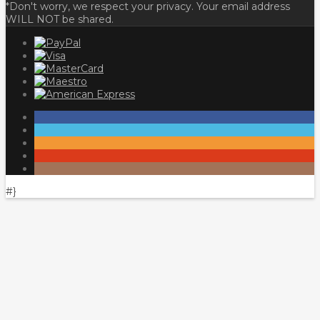
*Don't worry, we respect your privacy. Your email address
WILL NOT be shared.
#}