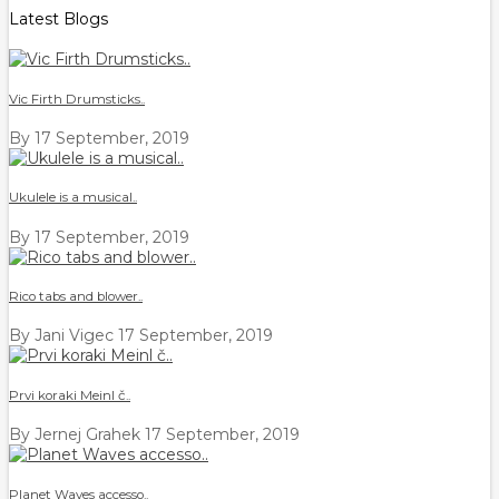
Latest Blogs
Vic Firth Drumsticks..
By
17 September, 2019
Ukulele is a musical..
By
17 September, 2019
Rico tabs and blower..
By Jani Vigec
17 September, 2019
Prvi koraki Meinl č..
By Jernej Grahek
17 September, 2019
Planet Waves accesso..