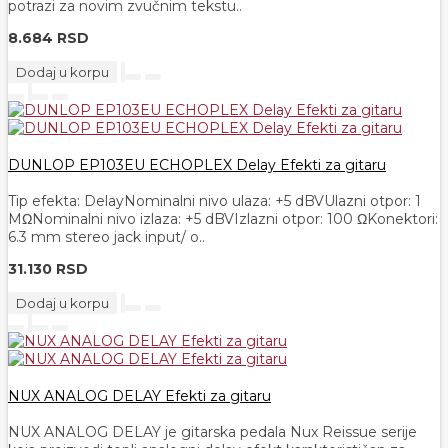
potrazi za novim zvučnim tekstu..
8.684 RSD
Dodaj u korpu
DUNLOP EP103EU ECHOPLEX Delay Efekti za gitaru
Tip efekta: DelayNominalni nivo ulaza: +5 dBVUlazni otpor: 1
MΩNominalni nivo izlaza: +5 dBVIzlazni otpor: 100 ΩKonektori:
6.3 mm stereo jack input/ o..
31.130 RSD
Dodaj u korpu
NUX ANALOG DELAY Efekti za gitaru
NUX ANALOG DELAY je gitarska pedala Nux Reissue serije