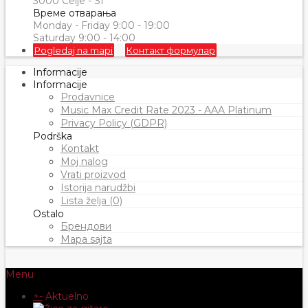
3000 Celje - SI
Време отварања
Monday - Friday 9:00 - 19:00
Saturday 9:00 - 14:00
Pogledaj na mapi
Контакт формулар
Informacije
Informacije
Prodavnice
Music Max Credit Rate 2023 - AAA Platinum
Privacy Policy (GDPR)
Podrška
Kontakt
Moj nalog
Vrati proizvod
Istorija narudžbi
Lista želja (0)
Ostalo
Брендови
Mapa sajta
Menu
+
-
Aktuelno