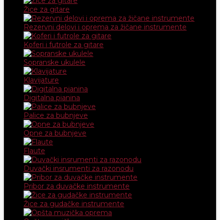
Žice za gitare
Rezervni delovi i oprema za žičane instrumente
Koferi i futrole za gitare
Sopranske ukulele
Klavijature
Digitalna pianina
Palice za bubnjeve
Opne za bubnjeve
Flaute
Duvački insrumenti za razonodu
Pribor za duvačke instrumente
Žice za gudačke instrumente