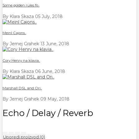
Some golden rules fo..
By Klara Skaza
05 July, 2018
Meinl Cajons..
By Jernej Grahek
13 June, 2018
Cory Henry na klavia..
By Klara Skaza
06 June, 2018
Marshall DSL and Ori..
By Jernej Grahek
09 May, 2018
Echo / Delay / Reverb
Uporedi proizvod (0)