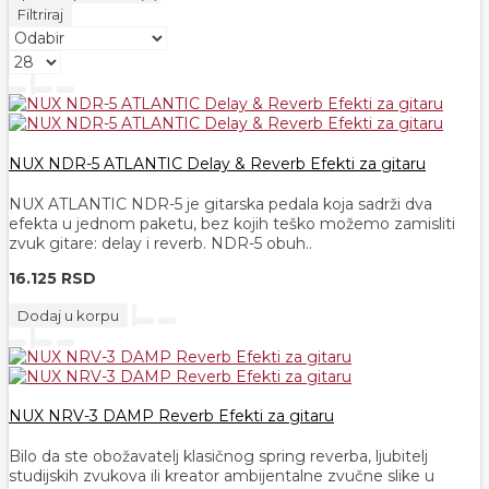
Filtriraj
NUX NDR-5 ATLANTIC Delay & Reverb Efekti za gitaru
NUX ATLANTIC NDR-5 je gitarska pedala koja sadrži dva
efekta u jednom paketu, bez kojih teško možemo zamisliti
zvuk gitare: delay i reverb. NDR-5 obuh..
16.125 RSD
Dodaj u korpu
NUX NRV-3 DAMP Reverb Efekti za gitaru
Bilo da ste obožavatelj klasičnog spring reverba, ljubitelj
studijskih zvukova ili kreator ambijentalne zvučne slike u