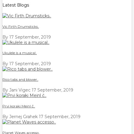
Latest Blogs
Vic Firth Drumsticks..
By
17 September, 2019
Ukulele is a musical..
By
17 September, 2019
Rico tabs and blower..
By Jani Vigec
17 September, 2019
Prvi koraki Meinl č..
By Jernej Grahek
17 September, 2019
Planet Waves accesso..