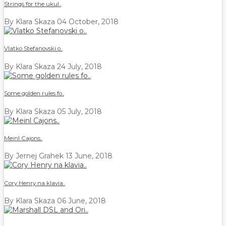
Strings for the ukul..
By Klara Skaza
04 October, 2018
Vlatko Stefanovski o..
By Klara Skaza
24 July, 2018
Some golden rules fo..
By Klara Skaza
05 July, 2018
Meinl Cajons..
By Jernej Grahek
13 June, 2018
Cory Henry na klavia..
By Klara Skaza
06 June, 2018