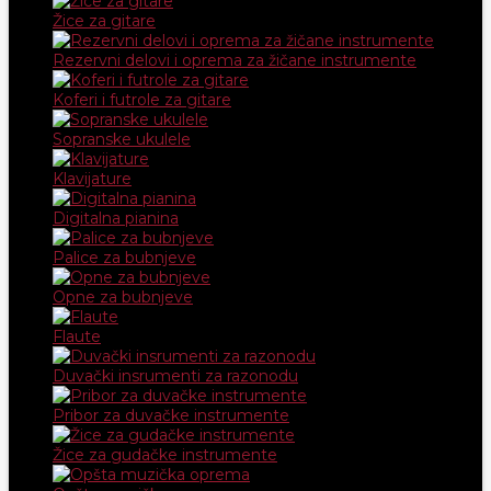
Žice za gitare
Rezervni delovi i oprema za žičane instrumente
Koferi i futrole za gitare
Sopranske ukulele
Klavijature
Digitalna pianina
Palice za bubnjeve
Opne za bubnjeve
Flaute
Duvački insrumenti za razonodu
Pribor za duvačke instrumente
Žice za gudačke instrumente