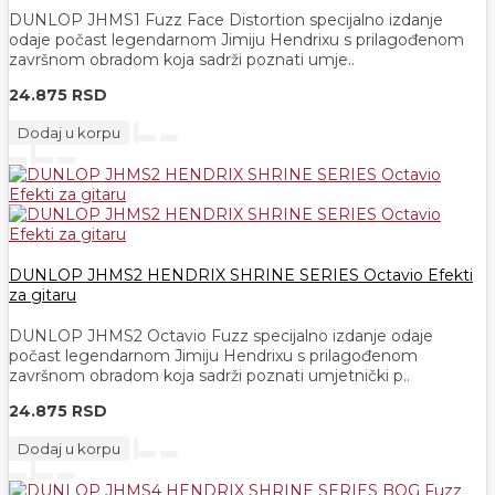
DUNLOP JHMS1 Fuzz Face Distortion specijalno izdanje
odaje počast legendarnom Jimiju Hendrixu s prilagođenom
završnom obradom koja sadrži poznati umje..
24.875 RSD
Dodaj u korpu
DUNLOP JHMS2 HENDRIX SHRINE SERIES Octavio Efekti
za gitaru
DUNLOP JHMS2 Octavio Fuzz specijalno izdanje odaje
počast legendarnom Jimiju Hendrixu s prilagođenom
završnom obradom koja sadrži poznati umjetnički p..
24.875 RSD
Dodaj u korpu