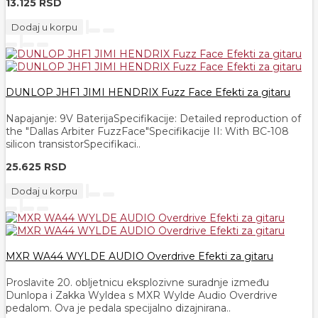
13.125 RSD
Dodaj u korpu
DUNLOP JHF1 JIMI HENDRIX Fuzz Face Efekti za gitaru
Napajanje: 9V BaterijaSpecifikacije: Detailed reproduction of
the "Dallas Arbiter FuzzFace"Specifikacije II: With BC-108
silicon transistorSpecifikaci..
25.625 RSD
Dodaj u korpu
MXR WA44 WYLDE AUDIO Overdrive Efekti za gitaru
Proslavite 20. obljetnicu eksplozivne suradnje između
Dunlopa i Zakka Wyldea s MXR Wylde Audio Overdrive
pedalom. Ova je pedala specijalno dizajnirana..