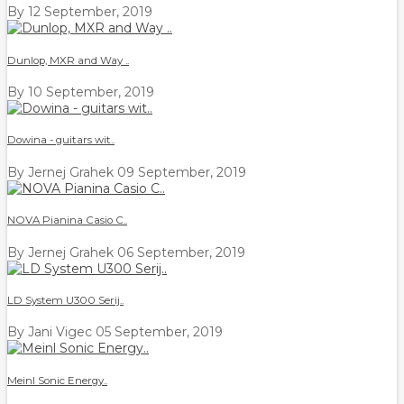
By
12 September, 2019
Dunlop, MXR and Way ..
By
10 September, 2019
Dowina - guitars wit..
By Jernej Grahek
09 September, 2019
NOVA Pianina Casio C..
By Jernej Grahek
06 September, 2019
LD System U300 Serij..
By Jani Vigec
05 September, 2019
Meinl Sonic Energy..