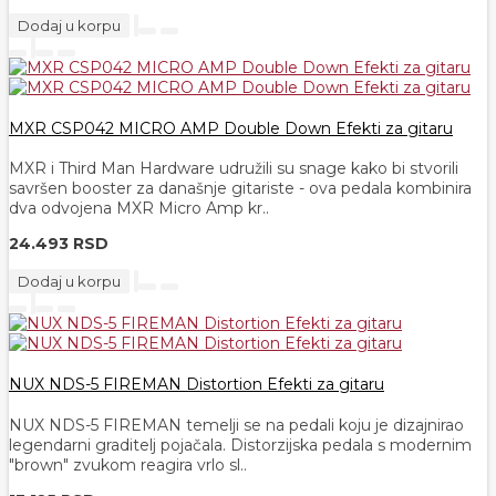
Dodaj u korpu
MXR CSP042 MICRO AMP Double Down Efekti za gitaru
MXR i Third Man Hardware udružili su snage kako bi stvorili
savršen booster za današnje gitariste - ova pedala kombinira
dva odvojena MXR Micro Amp kr..
24.493 RSD
Dodaj u korpu
NUX NDS-5 FIREMAN Distortion Efekti za gitaru
NUX NDS-5 FIREMAN temelji se na pedali koju je dizajnirao
legendarni graditelj pojačala. Distorzijska pedala s modernim
"brown" zvukom reagira vrlo sl..