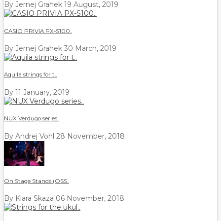
By Jernej Grahek
19 August, 2019
CASIO PRIVIA PX-S100..
By Jernej Grahek
30 March, 2019
Aquila strings for t..
By
11 January, 2019
NUX Verdugo series..
By Andrej Vohl
28 November, 2018
On Stage Stands (OSS..
By Klara Skaza
06 November, 2018