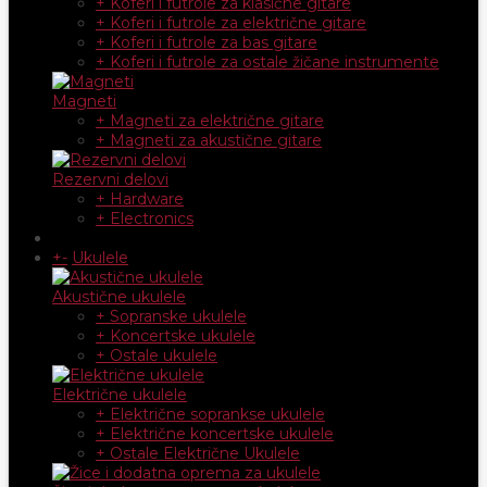
+ Koferi i futrole za klasične gitare
+ Koferi i futrole za električne gitare
+ Koferi i futrole za bas gitare
+ Koferi i futrole za ostale žičane instrumente
Magneti
+ Magneti za električne gitare
+ Magneti za akustične gitare
Rezervni delovi
+ Hardware
+ Electronics
+
-
Ukulele
Akustične ukulele
+ Sopranske ukulele
+ Koncertske ukulele
+ Ostale ukulele
Električne ukulele
+ Električne soprankse ukulele
+ Električne koncertske ukulele
+ Ostale Električne Ukulele