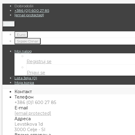
Dobrodošli
+386 (0)1 600 27 85
[email protected]
RSD
Euro
Srpski Dinar
Moj nalog
Registruj se
Prijavi se
Lista želja (0)
Moja korpa
Контакт
Телефон
+386 (0)1 600 27 85
E-mail
[email protected]
Адреса
Levstikova 1d
3000 Celje - SI