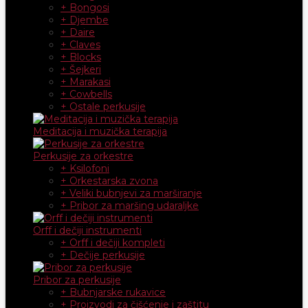
+ Bongosi
+ Djembe
+ Daire
+ Claves
+ Blocks
+ Šejkeri
+ Marakasi
+ Cowbells
+ Ostale perkusije
Meditacija i muzička terapija
Perkusije za orkestre
+ Ksilofoni
+ Orkestarska zvona
+ Veliki bubnjevi za marširanje
+ Pribor za maršing udaraljke
Orff i dečiji instrumenti
+ Orff i dečiji kompleti
+ Dečije perkusije
Pribor za perkusije
+ Bubnjarske rukavice
+ Proizvodi za čišćenje i zaštitu