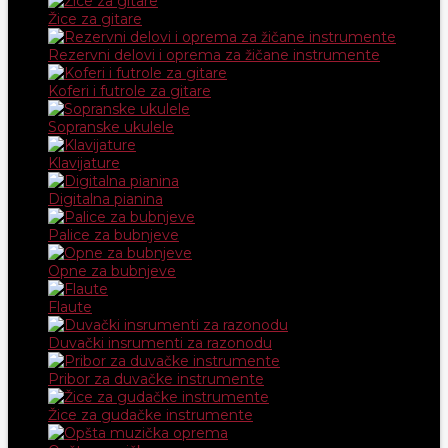
Žice za gitare
Rezervni delovi i oprema za žičane instrumente
Koferi i futrole za gitare
Sopranske ukulele
Klavijature
Digitalna pianina
Palice za bubnjeve
Opne za bubnjeve
Flaute
Duvački insrumenti za razonodu
Pribor za duvačke instrumente
Žice za gudačke instrumente