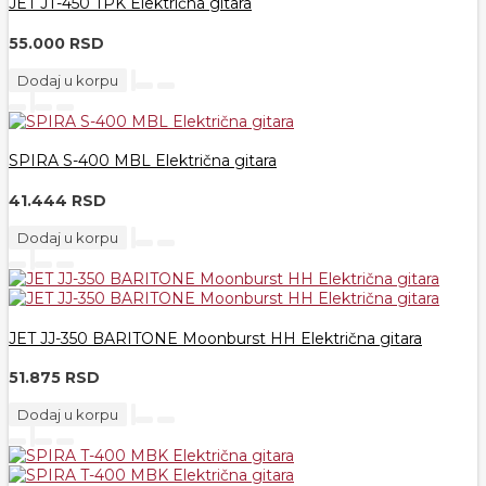
JET JT-450 TPK Električna gitara
55.000 RSD
Dodaj u korpu
SPIRA S-400 MBL Električna gitara
41.444 RSD
Dodaj u korpu
JET JJ-350 BARITONE Moonburst HH Električna gitara
51.875 RSD
Dodaj u korpu