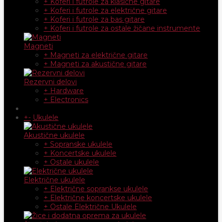
+ Koferi i futrole za klasične gitare
+ Koferi i futrole za električne gitare
+ Koferi i futrole za bas gitare
+ Koferi i futrole za ostale žičane instrumente
Magneti
+ Magneti za električne gitare
+ Magneti za akustične gitare
Rezervni delovi
+ Hardware
+ Electronics
+
-
Ukulele
Akustične ukulele
+ Sopranske ukulele
+ Koncertske ukulele
+ Ostale ukulele
Električne ukulele
+ Električne soprankse ukulele
+ Električne koncertske ukulele
+ Ostale Električne Ukulele