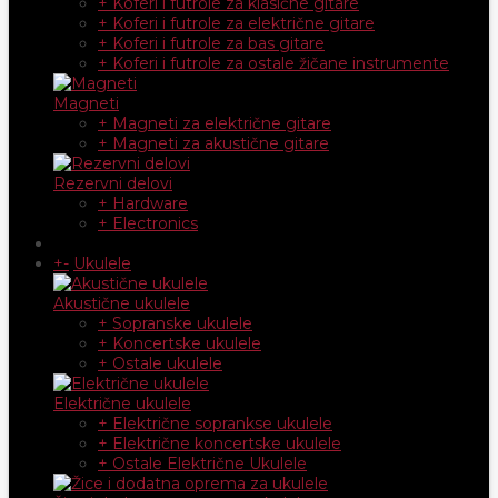
+ Koferi i futrole za klasične gitare
+ Koferi i futrole za električne gitare
+ Koferi i futrole za bas gitare
+ Koferi i futrole za ostale žičane instrumente
Magneti
+ Magneti za električne gitare
+ Magneti za akustične gitare
Rezervni delovi
+ Hardware
+ Electronics
+
-
Ukulele
Akustične ukulele
+ Sopranske ukulele
+ Koncertske ukulele
+ Ostale ukulele
Električne ukulele
+ Električne soprankse ukulele
+ Električne koncertske ukulele
+ Ostale Električne Ukulele