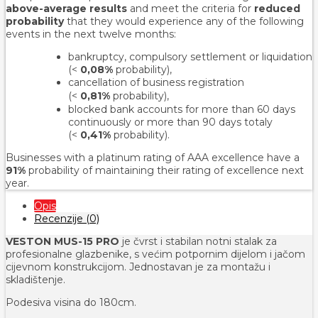
above-average results
and meet the criteria for
reduced
probability
that they would experience any of the following
events in the next twelve months:
bankruptcy, compulsory settlement or liquidation
(<
0,08%
probability),
cancellation of business registration
(<
0,81%
probability
),
blocked bank accounts for more than 60 days
continuously or more than 90 days totaly
(<
0,41%
probability).
Businesses with a platinum rating of AAA excellence have a
91%
probability of maintaining their rating of excellence next
year.
Opis
Recenzije (0)
VESTON MUS-15 PRO
je čvrst i stabilan notni stalak za
profesionalne glazbenike, s većim potpornim dijelom i jačom
cijevnom konstrukcijom. Jednostavan je za montažu i
skladištenje.
Podesiva visina do 180cm.