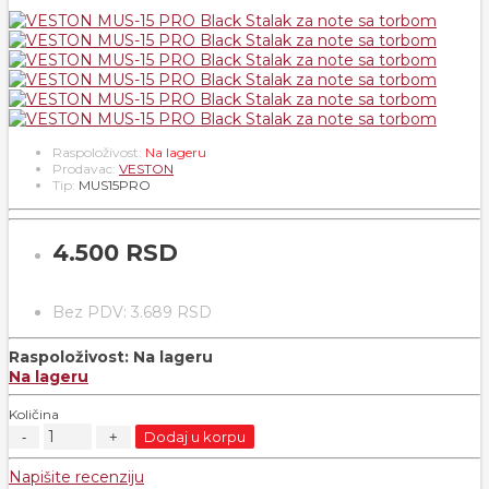
Raspoloživost:
Na lageru
Prodavac:
VESTON
Tip:
MUS15PRO
4.500 RSD
Bez PDV: 3.689 RSD
Raspoloživost:
Na lageru
Na lageru
Količina
Dodaj u korpu
Napišite recenziju