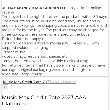
30-DAY MONEY BACK GUARANTEE
(only valid for online
orders):
The buyer has the right to return the products within 30 days.
The products must be in original condition, unused and in
original packaging. The shipping costs are not refundable and
are paid for by the buyer. The products may be changed for
other goods, or the money is refunded to the buyer.
Refund does not apply to:
- sound, video and software media (DVD, video, CD) with
stripped welded packaging
- sheet music
- used strings, reeds, mouthpieces etc.
- any other items which have visible marks of usage
For returned items, that have visible marks of usage or have
damaged original packaging we reserve the right to
adequate usage charge.
Music Max Credit Rate 2023
AAA Platinum
×
Music Max Credit Rate 2023 AAA
Platinum