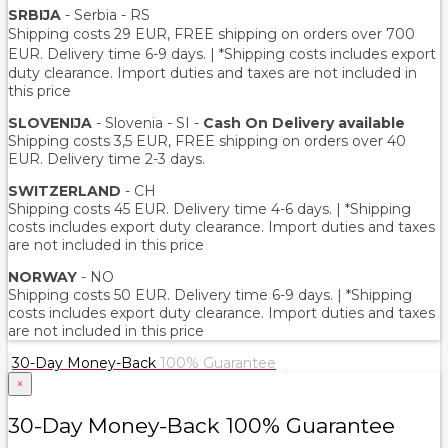
SRBIJA
- Serbia - RS
Shipping costs 29 EUR,
FREE shipping on orders over 700
EUR
. Delivery time 6-9 days. | *Shipping costs includes export
duty clearance. Import duties and taxes are not included in
this price
SLOVENIJA
- Slovenia - SI -
Cash On Delivery available
Shipping costs 3,5 EUR, FREE shipping on orders over 40
EUR. Delivery time 2-3 days.
SWITZERLAND
- CH
Shipping costs 45 EUR. Delivery time 4-6 days. | *Shipping
costs includes export duty clearance. Import duties and taxes
are not included in this price
NORWAY
- NO
Shipping costs 50 EUR. Delivery time 6-9 days. | *Shipping
costs includes export duty clearance. Import duties and taxes
are not included in this price
30-Day Money-Back
100% Guarantee
×
30-Day Money-Back 100% Guarantee