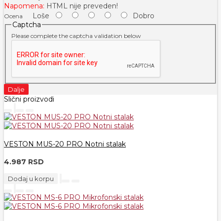
Napomena:
HTML nije preveden!
Loše
Dobro
Ocena
Captcha
Please complete the captcha validation below
Dalje
Slični proizvodi
VESTON MUS-20 PRO Notni stalak
4.987 RSD
Dodaj u korpu