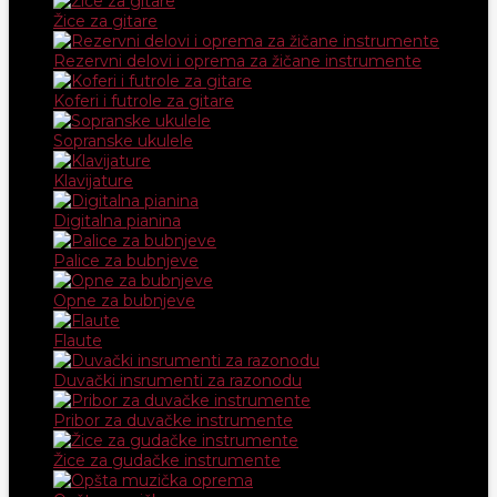
Žice za gitare
Rezervni delovi i oprema za žičane instrumente
Koferi i futrole za gitare
Sopranske ukulele
Klavijature
Digitalna pianina
Palice za bubnjeve
Opne za bubnjeve
Flaute
Duvački insrumenti za razonodu
Pribor za duvačke instrumente
Žice za gudačke instrumente