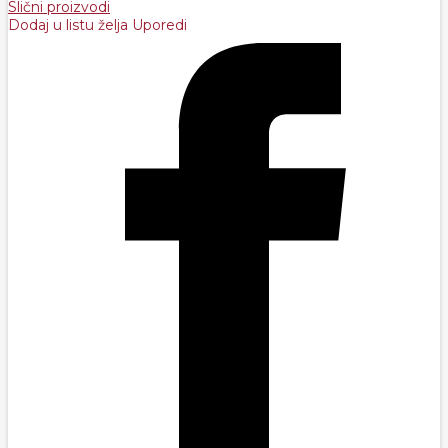
Slični proizvodi
Dodaj u listu želja
Uporedi