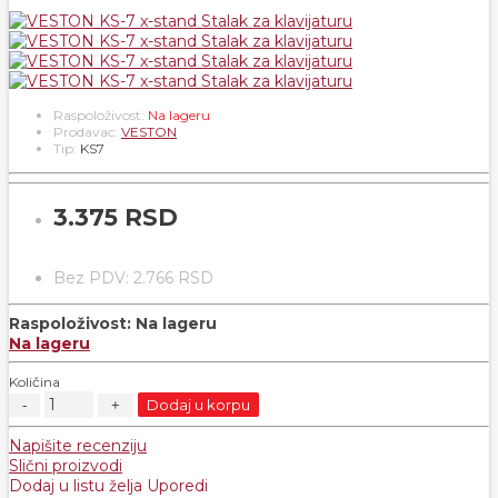
Raspoloživost:
Na lageru
Prodavac:
VESTON
Tip:
KS7
3.375 RSD
Bez PDV: 2.766 RSD
Raspoloživost:
Na lageru
Na lageru
Količina
Dodaj u korpu
Napišite recenziju
Slični proizvodi
Dodaj u listu želja
Uporedi