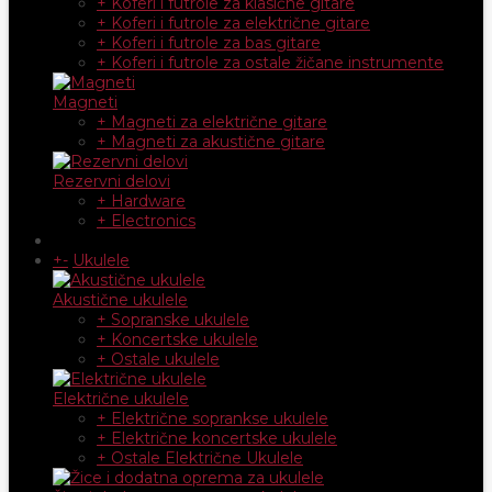
+ Koferi i futrole za klasične gitare
+ Koferi i futrole za električne gitare
+ Koferi i futrole za bas gitare
+ Koferi i futrole za ostale žičane instrumente
Magneti
+ Magneti za električne gitare
+ Magneti za akustične gitare
Rezervni delovi
+ Hardware
+ Electronics
+
-
Ukulele
Akustične ukulele
+ Sopranske ukulele
+ Koncertske ukulele
+ Ostale ukulele
Električne ukulele
+ Električne soprankse ukulele
+ Električne koncertske ukulele
+ Ostale Električne Ukulele