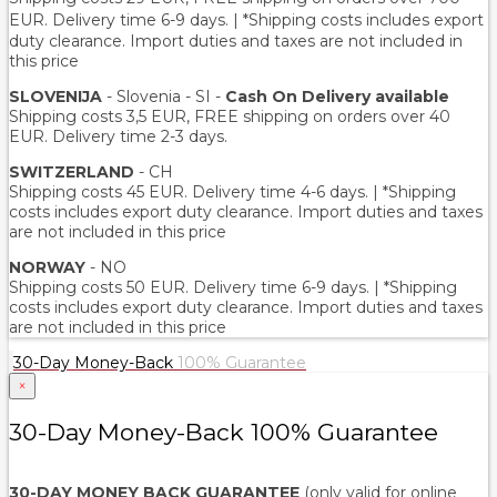
EUR
. Delivery time 6-9 days. | *Shipping costs includes export
duty clearance. Import duties and taxes are not included in
this price
SLOVENIJA
- Slovenia - SI -
Cash On Delivery available
Shipping costs 3,5 EUR, FREE shipping on orders over 40
EUR. Delivery time 2-3 days.
SWITZERLAND
- CH
Shipping costs 45 EUR. Delivery time 4-6 days. | *Shipping
costs includes export duty clearance. Import duties and taxes
are not included in this price
NORWAY
- NO
Shipping costs 50 EUR. Delivery time 6-9 days. | *Shipping
costs includes export duty clearance. Import duties and taxes
are not included in this price
30-Day Money-Back
100% Guarantee
×
30-Day Money-Back 100% Guarantee
30-DAY MONEY BACK GUARANTEE
(only valid for online