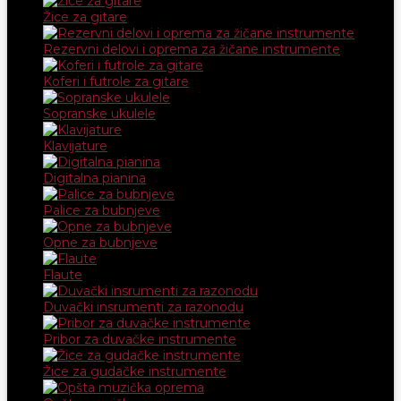
Žice za gitare
Rezervni delovi i oprema za žičane instrumente
Koferi i futrole za gitare
Sopranske ukulele
Klavijature
Digitalna pianina
Palice za bubnjeve
Opne za bubnjeve
Flaute
Duvački insrumenti za razonodu
Pribor za duvačke instrumente
Žice za gudačke instrumente