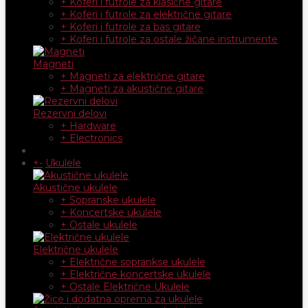
+ Koferi i futrole za klasične gitare
+ Koferi i futrole za električne gitare
+ Koferi i futrole za bas gitare
+ Koferi i futrole za ostale žičane instrumente
Magneti
+ Magneti za električne gitare
+ Magneti za akustične gitare
Rezervni delovi
+ Hardware
+ Electronics
+
-
Ukulele
Akustične ukulele
+ Sopranske ukulele
+ Koncertske ukulele
+ Ostale ukulele
Električne ukulele
+ Električne soprankse ukulele
+ Električne koncertske ukulele
+ Ostale Električne Ukulele