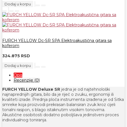
Dodaj u korpu
FURCH YELLOW Dc-SR SPA Elektroakustična gitara sa
koferom
324.875 RSD
Dodaj u korpu
Opis
Recenzije (0)
FURCH YELLOW Deluxe SR
jedna je od najtehnološki
najnaprednijih gitara, bilo da je riječ o zvuku, ergonomiji ili
kvaliteti izrade. Prednja ploča instrumenta izrađena je od Sitka
smreke koja proizvodi prekrasan balansiran zvuk kroz cijeli
tonalni raspon, s blago istaknutim visokim tonovima.
Akustične osobitosti dodatno poboljšava jedinstveni proces
individualnog toniranja.