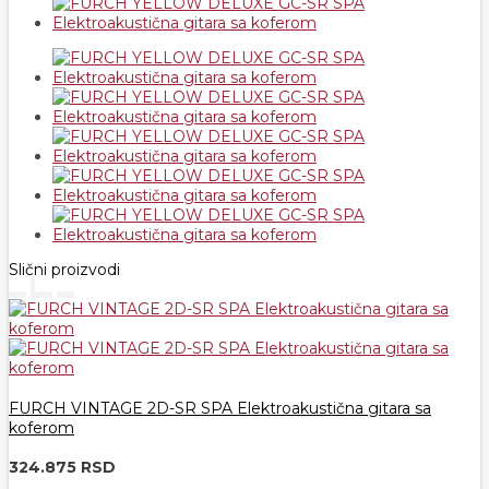
Slični proizvodi
FURCH VINTAGE 2D-SR SPA Elektroakustična gitara sa
koferom
324.875 RSD