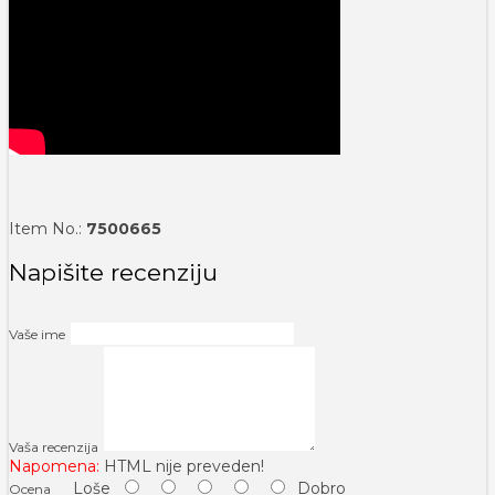
Item No.:
7500665
Napišite recenziju
Vaše ime
Vaša recenzija
Napomena:
HTML nije preveden!
Loše
Dobro
Ocena