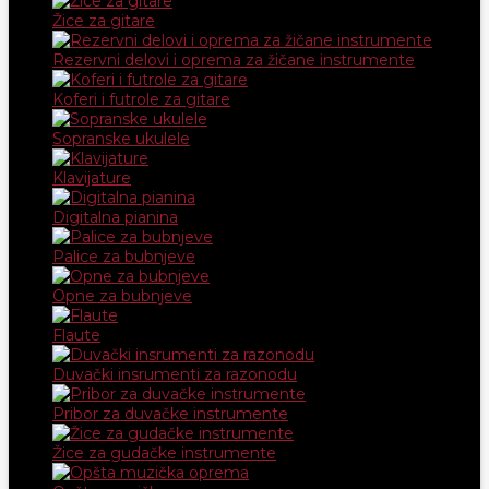
Žice za gitare
Rezervni delovi i oprema za žičane instrumente
Koferi i futrole za gitare
Sopranske ukulele
Klavijature
Digitalna pianina
Palice za bubnjeve
Opne za bubnjeve
Flaute
Duvački insrumenti za razonodu
Pribor za duvačke instrumente
Žice za gudačke instrumente