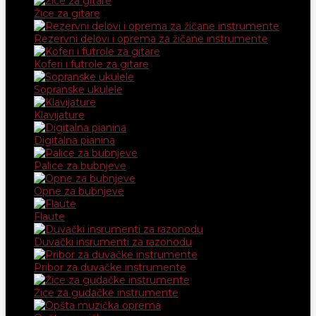
Žice za gitare
Rezervni delovi i oprema za žičane instrumente
Koferi i futrole za gitare
Sopranske ukulele
Klavijature
Digitalna pianina
Palice za bubnjeve
Opne za bubnjeve
Flaute
Duvački insrumenti za razonodu
Pribor za duvačke instrumente
Žice za gudačke instrumente