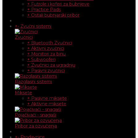
+ Futrole i koferi za bubnjeve
+ Practice Pads
+ Ostali bubnjarski pribor
+
-
Zvučni sistemi
Zvučnici
+ Bluetooth Zvučnici
+ Aktivni zvučnici
+ Monitori za binu
+ Subwooferi
+ Zvučnici za ugradnju
+ Pasivni zvučnici
Razglasni sistemi
Miksete
+ Pasivne miksete
+ Aktivne miksete
Pojačivači - snagaši
Pribor za ozvučenja
+
-
Prodavnice