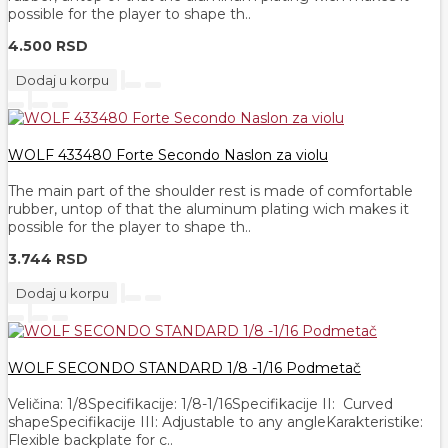
possible for the player to shape th..
4.500 RSD
Dodaj u korpu
WOLF 433480 Forte Secondo Naslon za violu
The main part of the shoulder rest is made of comfortable
rubber, untop of that the aluminum plating wich makes it
possible for the player to shape th..
3.744 RSD
Dodaj u korpu
WOLF SECONDO STANDARD 1/8 -1/16 Podmetač
Veličina: 1/​8Specifikacije: 1/8-1/16Specifikacije II: Curved
shapeSpecifikacije III: Adjustable to any angleKarakteristike:
Flexible backplate for c..