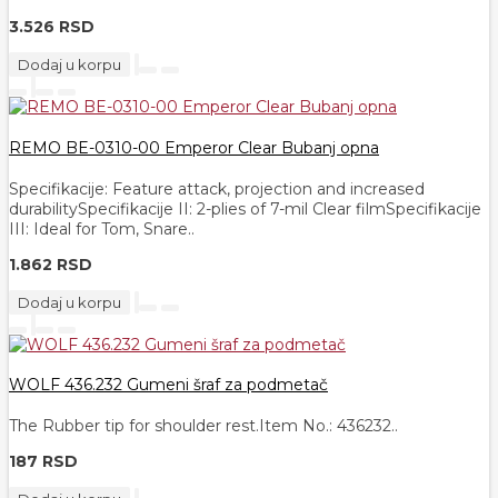
3.526 RSD
Dodaj u korpu
REMO BE-0310-00 Emperor Clear Bubanj opna
Specifikacije: Feature attack, projection and increased
durabilitySpecifikacije II: 2-plies of 7-mil Clear filmSpecifikacije
III: Ideal for Tom, Snare..
1.862 RSD
Dodaj u korpu
WOLF 436.232 Gumeni šraf za podmetač
The Rubber tip for shoulder rest.Item No.: 436232..
187 RSD