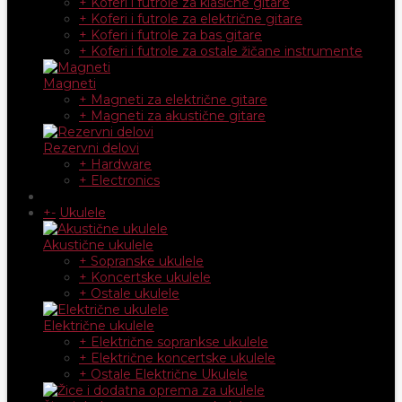
+ Koferi i futrole za klasične gitare
+ Koferi i futrole za električne gitare
+ Koferi i futrole za bas gitare
+ Koferi i futrole za ostale žičane instrumente
Magneti
+ Magneti za električne gitare
+ Magneti za akustične gitare
Rezervni delovi
+ Hardware
+ Electronics
+
-
Ukulele
Akustične ukulele
+ Sopranske ukulele
+ Koncertske ukulele
+ Ostale ukulele
Električne ukulele
+ Električne soprankse ukulele
+ Električne koncertske ukulele
+ Ostale Električne Ukulele