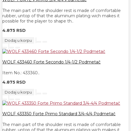
The main part of the shoulder rest is made of comfortable
rubber, untop of that the aluminum plating wich makes it
possible for the player to shape th..
4.875 RSD
Dodaj u korpu
WOLF 433460 Forte Secondo 1/4-1/2 Podmetač
Item No.: 433360..
4.875 RSD
Dodaj u korpu
WOLF 433350 Forte Primo Standard 3/4-4/4 Podmetač
The main part of the shoulder rest is made of comfortable
rubber, untop of that the aluminum plating wich makes it