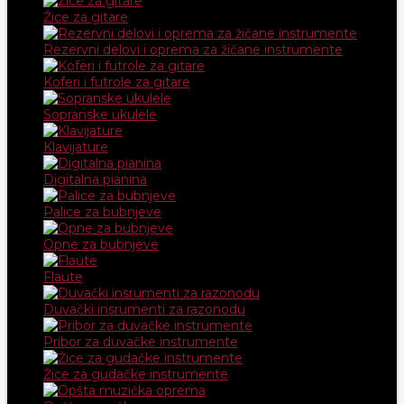
Žice za gitare
Rezervni delovi i oprema za žičane instrumente
Koferi i futrole za gitare
Sopranske ukulele
Klavijature
Digitalna pianina
Palice za bubnjeve
Opne za bubnjeve
Flaute
Duvački insrumenti za razonodu
Pribor za duvačke instrumente
Žice za gudačke instrumente