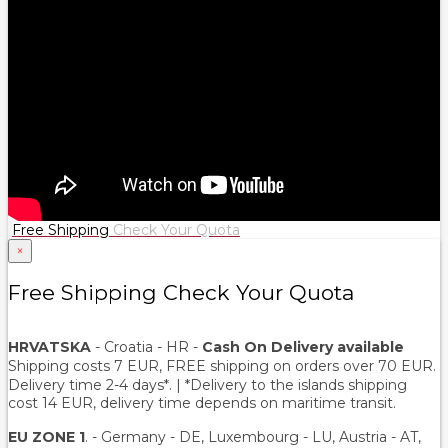
Free Shipping
Check Your Quota
×
Free Shipping Check Your Quota
HRVATSKA
- Croatia - HR -
Cash On Delivery available
Shipping costs 7 EUR, FREE shipping on orders over
70
EUR.
Delivery time 2-4 days*. | *Delivery to the islands shipping
cost 14 EUR, delivery time depends on maritime transit.
EU ZONE 1
. - Germany - DE, Luxembourg - LU, Austria - AT,