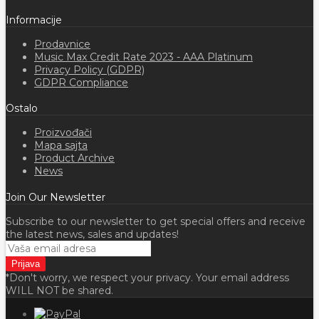
Informacije
Prodavnice
Music Max Credit Rate 2023 - AAA Platinum
Privacy Policy (GDPR)
GDPR Compliance
Ostalo
Proizvođači
Mapa sajta
Product Archive
News
Join Our Newsletter
Subscribe to our newsletter to get special offers and receive
the latest news, sales and updates!
*Don't worry, we respect your privacy. Your email address
WILL NOT be shared.