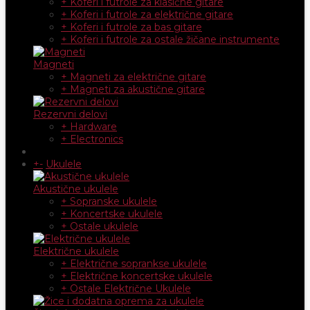
+ Koferi i futrole za klasične gitare
+ Koferi i futrole za električne gitare
+ Koferi i futrole za bas gitare
+ Koferi i futrole za ostale žičane instrumente
Magneti
+ Magneti za električne gitare
+ Magneti za akustične gitare
Rezervni delovi
+ Hardware
+ Electronics
+
-
Ukulele
Akustične ukulele
+ Sopranske ukulele
+ Koncertske ukulele
+ Ostale ukulele
Električne ukulele
+ Električne soprankse ukulele
+ Električne koncertske ukulele
+ Ostale Električne Ukulele