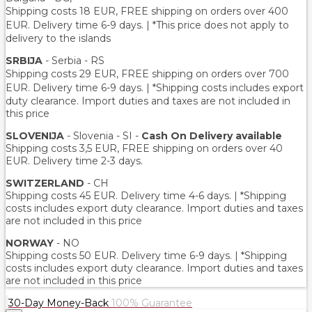
Shipping costs 18 EUR
, FREE shipping on orders over 400
EUR.
Delivery time 6-9 days. | *This price does not apply to
delivery to the islands
SRBIJA
- Serbia - RS
Shipping costs 29 EUR,
FREE shipping on orders over 700
EUR
. Delivery time 6-9 days. | *Shipping costs includes export
duty clearance. Import duties and taxes are not included in
this price
SLOVENIJA
- Slovenia - SI -
Cash On Delivery available
Shipping costs 3,5 EUR, FREE shipping on orders over 40
EUR. Delivery time 2-3 days.
SWITZERLAND
- CH
Shipping costs 45 EUR. Delivery time 4-6 days. | *Shipping
costs includes export duty clearance. Import duties and taxes
are not included in this price
NORWAY
- NO
Shipping costs 50 EUR. Delivery time 6-9 days. | *Shipping
costs includes export duty clearance. Import duties and taxes
are not included in this price
30-Day Money-Back
100% Guarantee