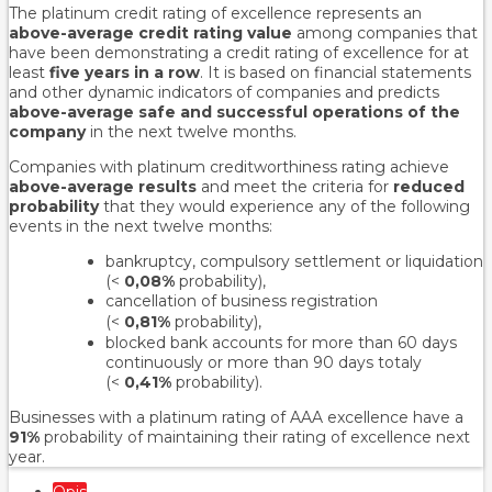
The platinum credit rating of excellence represents an
above-average credit rating value
among companies that
have been demonstrating a credit rating of excellence for at
least
five years in a row
. It is based on financial statements
and other dynamic indicators of companies and predicts
above-average safe and successful operations of the
company
in the next twelve months.
Companies with platinum creditworthiness rating achieve
above-average results
and meet the criteria for
reduced
probability
that they would experience any of the following
events in the next twelve months:
bankruptcy, compulsory settlement or liquidation
(<
0,08%
probability),
cancellation of business registration
(<
0,81%
probability
),
blocked bank accounts for more than 60 days
continuously or more than 90 days totaly
(<
0,41%
probability).
Businesses with a platinum rating of AAA excellence have a
91%
probability of maintaining their rating of excellence next
year.
Opis