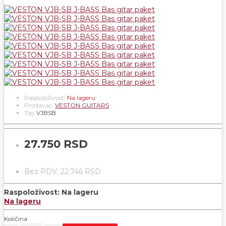
Raspoloživost:
Na lageru
Prodavac:
VESTON GUITARS
Tip:
VJBSB
27.750 RSD
Bez PDV: 22.746 RSD
Raspoloživost:
Na lageru
Na lageru
Količina