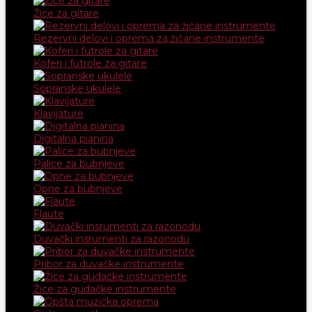
Žice za gitare
Rezervni delovi i oprema za žičane instrumente
Koferi i futrole za gitare
Sopranske ukulele
Klavijature
Digitalna pianina
Palice za bubnjeve
Opne za bubnjeve
Flaute
Duvački insrumenti za razonodu
Pribor za duvačke instrumente
Žice za gudačke instrumente