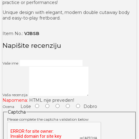
practice or performances!
Unique design with elegant, modern double cutaway body
and easy-to-play fretboard.
Item No.:
VJBSB
Napišite recenziju
Vaše ime
Vaša recenzija
Napomena:
HTML nije preveden!
Loše
Dobro
Ocena
Captcha
Please complete the captcha validation below