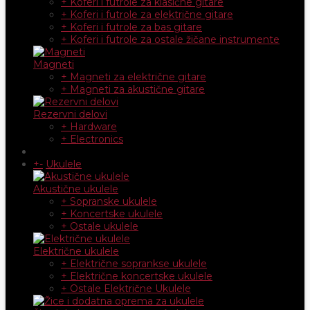
+ Koferi i futrole za klasične gitare
+ Koferi i futrole za električne gitare
+ Koferi i futrole za bas gitare
+ Koferi i futrole za ostale žičane instrumente
Magneti
+ Magneti za električne gitare
+ Magneti za akustične gitare
Rezervni delovi
+ Hardware
+ Electronics
+
-
Ukulele
Akustične ukulele
+ Sopranske ukulele
+ Koncertske ukulele
+ Ostale ukulele
Električne ukulele
+ Električne soprankse ukulele
+ Električne koncertske ukulele
+ Ostale Električne Ukulele