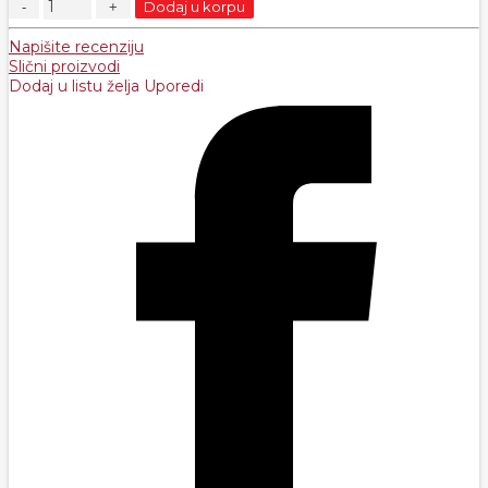
Dodaj u korpu
Napišite recenziju
Slični proizvodi
Dodaj u listu želja
Uporedi