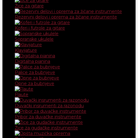
Žice za gitare
Rezervni delovi i oprema za žičane instrumente
Koferi i futrole za gitare
Sopranske ukulele
Klavijature
Digitalna pianina
Palice za bubnjeve
Opne za bubnjeve
Flaute
Duvački insrumenti za razonodu
Pribor za duvačke instrumente
Žice za gudačke instrumente