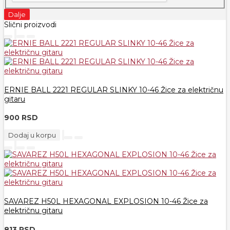
Dalje
Slični proizvodi
ERNIE BALL 2221 REGULAR SLINKY 10-46 Žice za električnu
gitaru
900 RSD
Dodaj u korpu
SAVAREZ H50L HEXAGONAL EXPLOSION 10-46 Žice za
električnu gitaru
813 RSD