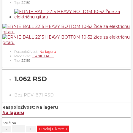
Tip:
22159
Raspoloživost:
Na lageru
Prodavac:
ERNIE BALL
Tip:
22159
1.062 RSD
Bez PDV: 871 RSD
Raspoloživost:
Na lageru
Na lageru
Količina
Dodaj u korpu