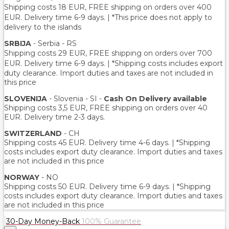
Shipping costs 18 EUR
, FREE shipping on orders over 400
EUR.
Delivery time 6-9 days. | *This price does not apply to
delivery to the islands
SRBIJA
- Serbia - RS
Shipping costs 29 EUR,
FREE shipping on orders over 700
EUR
. Delivery time 6-9 days. | *Shipping costs includes export
duty clearance. Import duties and taxes are not included in
this price
SLOVENIJA
- Slovenia - SI -
Cash On Delivery available
Shipping costs 3,5 EUR, FREE shipping on orders over 40
EUR. Delivery time 2-3 days.
SWITZERLAND
- CH
Shipping costs 45 EUR. Delivery time 4-6 days. | *Shipping
costs includes export duty clearance. Import duties and taxes
are not included in this price
NORWAY
- NO
Shipping costs 50 EUR. Delivery time 6-9 days. | *Shipping
costs includes export duty clearance. Import duties and taxes
are not included in this price
30-Day Money-Back
100% Guarantee