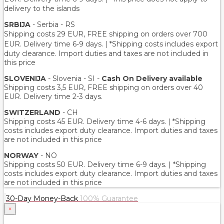
delivery to the islands
SRBIJA
- Serbia - RS
Shipping costs 29 EUR,
FREE shipping on orders over 700
EUR
. Delivery time 6-9 days. | *Shipping costs includes export
duty clearance. Import duties and taxes are not included in
this price
SLOVENIJA
- Slovenia - SI -
Cash On Delivery available
Shipping costs 3,5 EUR, FREE shipping on orders over 40
EUR. Delivery time 2-3 days.
SWITZERLAND
- CH
Shipping costs 45 EUR. Delivery time 4-6 days. | *Shipping
costs includes export duty clearance. Import duties and taxes
are not included in this price
NORWAY
- NO
Shipping costs 50 EUR. Delivery time 6-9 days. | *Shipping
costs includes export duty clearance. Import duties and taxes
are not included in this price
30-Day Money-Back
100% Guarantee
×