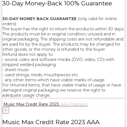
30-Day Money-Back 100% Guarantee
30-DAY MONEY BACK GUARANTEE
(only valid for online
orders):
The buyer has the right to return the products within 30 days.
The products must be in original condition, unused and in
original packaging. The shipping costs are not refundable and
are paid for by the buyer. The products may be changed for
other goods, or the money is refunded to the buyer.
Refund does not apply to:
- sound, video and software media (DVD, video, CD) with
stripped welded packaging
- sheet music
- used strings, reeds, mouthpieces etc.
- any other items which have visible marks of usage
For returned items, that have visible marks of usage or have
damaged original packaging we reserve the right to
adequate usage charge.
Music Max Credit Rate 2023
AAA Platinum
×
Music Max Credit Rate 2023 AAA