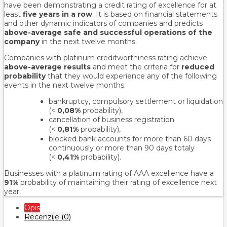
have been demonstrating a credit rating of excellence for at
least
five years in a row
. It is based on financial statements
and other dynamic indicators of companies and predicts
above-average safe and successful operations of the
company
in the next twelve months.
Companies with platinum creditworthiness rating achieve
above-average results
and meet the criteria for
reduced
probability
that they would experience any of the following
events in the next twelve months:
bankruptcy, compulsory settlement or liquidation
(<
0,08%
probability),
cancellation of business registration
(<
0,81%
probability
),
blocked bank accounts for more than 60 days
continuously or more than 90 days totaly
(<
0,41%
probability).
Businesses with a platinum rating of AAA excellence have a
91%
probability of maintaining their rating of excellence next
year.
Opis
Recenzije (0)