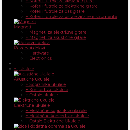
+ Koferi i futrole za klasične gitare
+ Koferi i futrole za električne gitare
+ Koferi i futrole za bas gitare
+ Koferi i futrole za ostale žičane instrumente
Magneti
+ Magneti za električne gitare
+ Magneti za akustične gitare
Rezervni delovi
+ Hardware
+ Electronics
+
-
Ukulele
Akustične ukulele
+ Sopranske ukulele
+ Koncertske ukulele
+ Ostale ukulele
Električne ukulele
+ Električne soprankse ukulele
+ Električne koncertske ukulele
+ Ostale Električne Ukulele