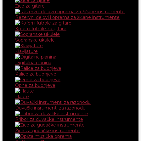
Žice za gitare
Rezervni delovi i oprema za žičane instrumente
Koferi i futrole za gitare
Sopranske ukulele
Klavijature
Digitalna pianina
Palice za bubnjeve
Opne za bubnjeve
Flaute
Duvački insrumenti za razonodu
Pribor za duvačke instrumente
Žice za gudačke instrumente