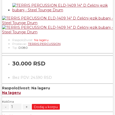
Raspoloživost:
Na lageru
Prodavac:
TERRIS PERCUSSION
Tip:
D080
30.000 RSD
Bez PDV: 24.590 RSD
Raspoloživost:
Na lageru
Na lageru
Količina
Dodaj u korpu