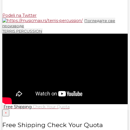
Podeli na Twitter
Погледајте све
производе
TERRIS PERCUSSION
Free Shipping
Check Your Quota
×
Free Shipping Check Your Quota