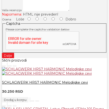
Vaša recenzija
Napomena:
HTML nije preveden!
Loše
Dobro
Ocena
Captcha
Please complete the captcha validation below
Dalje
Slični proizvodi
SCHLAGWERK HRS7 HARMONIC Melodijske cevi
30.250 RSD
Dodaj u korpu