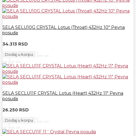
SELA SELU10G CRYSTAL Lotus (Throat) 432Hz 10" Pevna
posuda
34.313 RSD
Dodaj u korpu
SELA SECLU11F CRYSTAL Lotus (Heart) 432Hz 11" Pevna
posuda
26.250 RSD
Dodaj u korpu