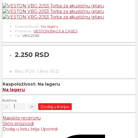
Raspoloživost:
Na lageru
Prodavac:
VESTON BAGS & CASES
Tip:
VBG2053
2.250 RSD
Bez PDV: 1.844 RSD
Raspoloživost:
Na lageru
Na lageru
Količina
Dodaj u korpu
Napišite recenziju
Slični proizvodi
Dodaj u listu želja
Uporedi