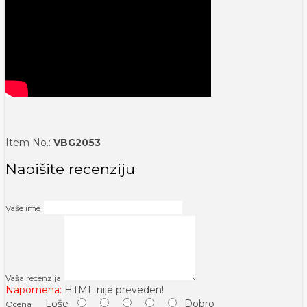
Item No.:
VBG2053
Napišite recenziju
Vaše ime
Vaša recenzija
Napomena:
HTML nije preveden!
Loše
Dobro
Ocena