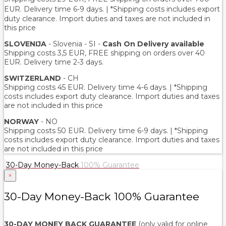
EUR
. Delivery time 6-9 days. | *Shipping costs includes export
duty clearance. Import duties and taxes are not included in
this price
SLOVENIJA
- Slovenia - SI -
Cash On Delivery available
Shipping costs 3,5 EUR, FREE shipping on orders over 40
EUR. Delivery time 2-3 days.
SWITZERLAND
- CH
Shipping costs 45 EUR. Delivery time 4-6 days. | *Shipping
costs includes export duty clearance. Import duties and taxes
are not included in this price
NORWAY
- NO
Shipping costs 50 EUR. Delivery time 6-9 days. | *Shipping
costs includes export duty clearance. Import duties and taxes
are not included in this price
30-Day Money-Back
100% Guarantee
×
30-Day Money-Back 100% Guarantee
30-DAY MONEY BACK GUARANTEE
(only valid for online