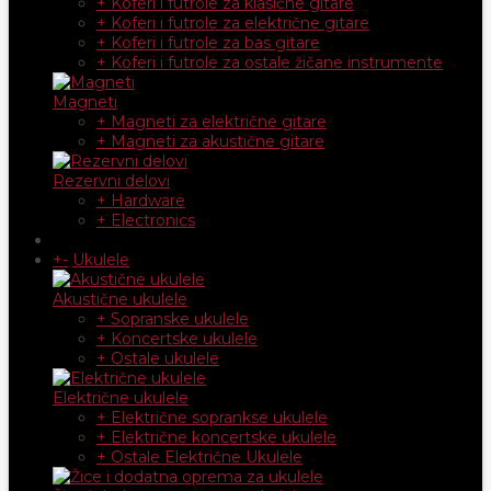
+ Koferi i futrole za klasične gitare
+ Koferi i futrole za električne gitare
+ Koferi i futrole za bas gitare
+ Koferi i futrole za ostale žičane instrumente
Magneti
+ Magneti za električne gitare
+ Magneti za akustične gitare
Rezervni delovi
+ Hardware
+ Electronics
+
-
Ukulele
Akustične ukulele
+ Sopranske ukulele
+ Koncertske ukulele
+ Ostale ukulele
Električne ukulele
+ Električne soprankse ukulele
+ Električne koncertske ukulele
+ Ostale Električne Ukulele