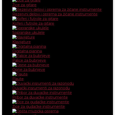
Žice za gitare
Rezervni delovi i oprema za žičane instrumente
Koferi i futrole za gitare
Sopranske ukulele
Klavijature
Digitalna pianina
Palice za bubnjeve
Opne za bubnjeve
Flaute
Duvački insrumenti za razonodu
Pribor za duvačke instrumente
Žice za gudačke instrumente