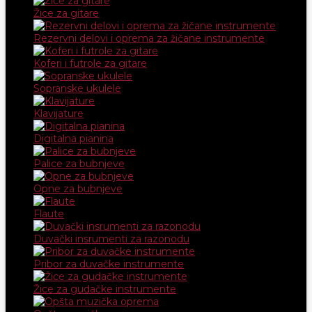
Žice za gitare
Rezervni delovi i oprema za žičane instrumente
Koferi i futrole za gitare
Sopranske ukulele
Klavijature
Digitalna pianina
Palice za bubnjeve
Opne za bubnjeve
Flaute
Duvački insrumenti za razonodu
Pribor za duvačke instrumente
Žice za gudačke instrumente