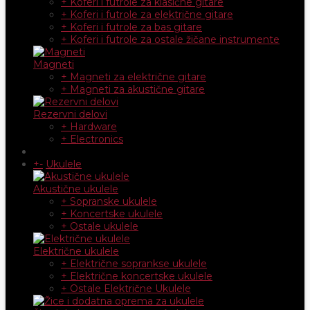
+ Koferi i futrole za klasične gitare
+ Koferi i futrole za električne gitare
+ Koferi i futrole za bas gitare
+ Koferi i futrole za ostale žičane instrumente
Magneti
+ Magneti za električne gitare
+ Magneti za akustične gitare
Rezervni delovi
+ Hardware
+ Electronics
+
-
Ukulele
Akustične ukulele
+ Sopranske ukulele
+ Koncertske ukulele
+ Ostale ukulele
Električne ukulele
+ Električne soprankse ukulele
+ Električne koncertske ukulele
+ Ostale Električne Ukulele