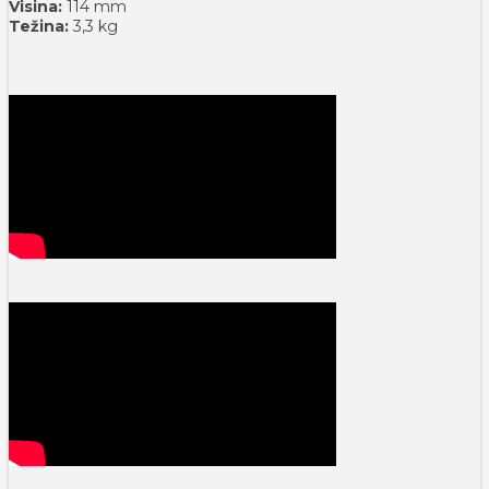
Visina:
114 mm
Težina:
3,3 kg