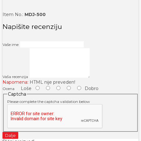
Item No.:
MDJ-500
Napišite recenziju
Vaše ime
Vaša recenzija
Napomena:
HTML nije preveden!
Loše
Dobro
Ocena
Captcha
Please complete the captcha validation below
Dalje