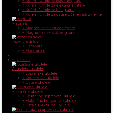
+ Koferi i futrole za klasične gitare
+ Koferi i futrole za električne gitare
+ Koferi i futrole za bas gitare
+ Koferi i futrole za ostale žičane instrumente
Magneti
+ Magneti za električne gitare
+ Magneti za akustične gitare
Rezervni delovi
+ Hardware
+ Electronics
+
-
Ukulele
Akustične ukulele
+ Sopranske ukulele
+ Koncertske ukulele
+ Ostale ukulele
Električne ukulele
+ Električne soprankse ukulele
+ Električne koncertske ukulele
+ Ostale Električne Ukulele