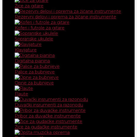
Žice za gitare
Rezervni delovi i oprema za žičane instrumente
Koferi i futrole za gitare
Sopranske ukulele
Klavijature
Digitalna pianina
Palice za bubnjeve
Opne za bubnjeve
Flaute
Duvački insrumenti za razonodu
Pribor za duvačke instrumente
Žice za gudačke instrumente