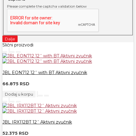
Please complete the captcha validation below
Dalje
Slični proizvodi
JBL EON712 12˝ with BT Aktivni zvučnik
66.875 RSD
Dodaj u korpu
JBL IRX112BT 12˝ Aktivni zvučnik
52.375 RSD