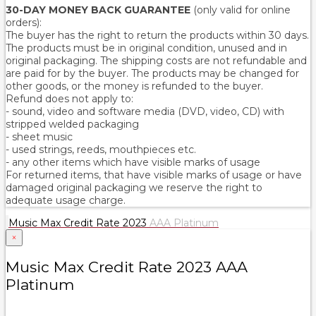
30-DAY MONEY BACK GUARANTEE
(only valid for online
orders):
The buyer has the right to return the products within 30 days.
The products must be in original condition, unused and in
original packaging. The shipping costs are not refundable and
are paid for by the buyer. The products may be changed for
other goods, or the money is refunded to the buyer.
Refund does not apply to:
- sound, video and software media (DVD, video, CD) with
stripped welded packaging
- sheet music
- used strings, reeds, mouthpieces etc.
- any other items which have visible marks of usage
For returned items, that have visible marks of usage or have
damaged original packaging we reserve the right to
adequate usage charge.
Music Max Credit Rate 2023
AAA Platinum
×
Music Max Credit Rate 2023 AAA
Platinum