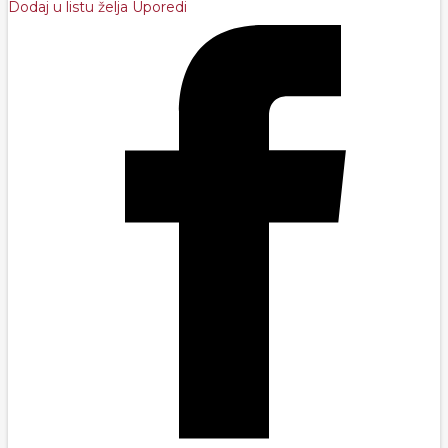
Dodaj u listu želja
Uporedi