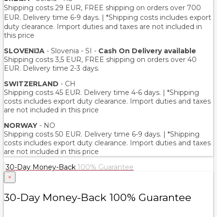
Shipping costs 29 EUR,
FREE shipping on orders over 700
EUR
. Delivery time 6-9 days. | *Shipping costs includes export
duty clearance. Import duties and taxes are not included in
this price
SLOVENIJA
- Slovenia - SI -
Cash On Delivery available
Shipping costs 3,5 EUR, FREE shipping on orders over 40
EUR. Delivery time 2-3 days.
SWITZERLAND
- CH
Shipping costs 45 EUR. Delivery time 4-6 days. | *Shipping
costs includes export duty clearance. Import duties and taxes
are not included in this price
NORWAY
- NO
Shipping costs 50 EUR. Delivery time 6-9 days. | *Shipping
costs includes export duty clearance. Import duties and taxes
are not included in this price
30-Day Money-Back
100% Guarantee
×
30-Day Money-Back 100% Guarantee