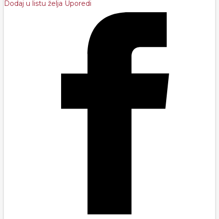
Dodaj u listu želja
Uporedi