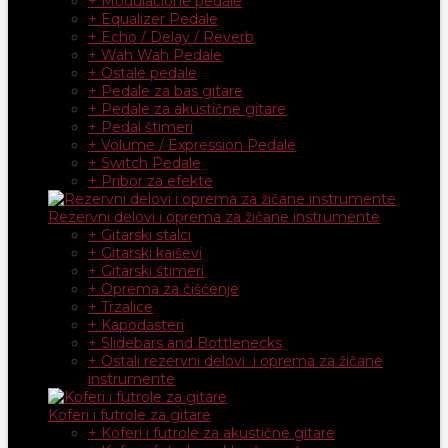
+ Modulacione pedale
+ Equalizer Pedale
+ Echo / Delay / Reverb
+ Wah Wah Pedale
+ Ostale pedale
+ Pedale za bas gitare
+ Pedale za akustične gitare
+ Pedal štimeri
+ Volume / Expression Pedale
+ Switch Pedale
+ Pribor za efekte
Rezervni delovi i oprema za žičane instrumente
+ Gitarski stalci
+ Gitarski kaiševi
+ Gitarski štimeri
+ Oprema za čišćenje
+ Trzalice
+ Kapodasteri
+ Slidebars and Bottlenecks
+ Ostali rezervni delovi i oprema za žičane
instrumente
Koferi i futrole za gitare
+ Koferi i futrole za akustične gitare