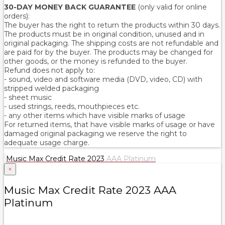
30-DAY MONEY BACK GUARANTEE
(only valid for online
orders):
The buyer has the right to return the products within 30 days.
The products must be in original condition, unused and in
original packaging. The shipping costs are not refundable and
are paid for by the buyer. The products may be changed for
other goods, or the money is refunded to the buyer.
Refund does not apply to:
- sound, video and software media (DVD, video, CD) with
stripped welded packaging
- sheet music
- used strings, reeds, mouthpieces etc.
- any other items which have visible marks of usage
For returned items, that have visible marks of usage or have
damaged original packaging we reserve the right to
adequate usage charge.
Music Max Credit Rate 2023
AAA Platinum
×
Music Max Credit Rate 2023 AAA
Platinum