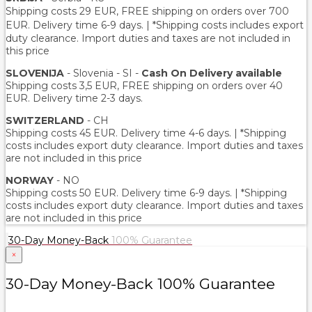
Shipping costs 29 EUR,
FREE shipping on orders over 700
EUR
. Delivery time 6-9 days. | *Shipping costs includes export
duty clearance. Import duties and taxes are not included in
this price
SLOVENIJA
- Slovenia - SI -
Cash On Delivery available
Shipping costs 3,5 EUR, FREE shipping on orders over 40
EUR. Delivery time 2-3 days.
SWITZERLAND
- CH
Shipping costs 45 EUR. Delivery time 4-6 days. | *Shipping
costs includes export duty clearance. Import duties and taxes
are not included in this price
NORWAY
- NO
Shipping costs 50 EUR. Delivery time 6-9 days. | *Shipping
costs includes export duty clearance. Import duties and taxes
are not included in this price
30-Day Money-Back
100% Guarantee
×
30-Day Money-Back 100% Guarantee