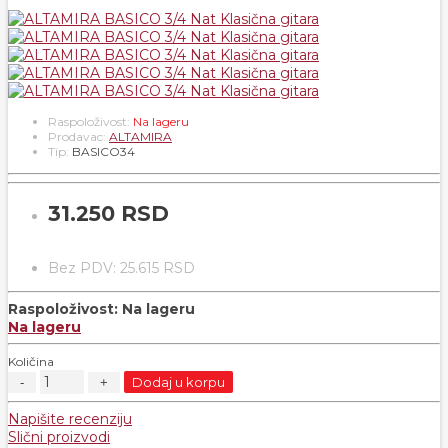
Raspoloživost:
Na lageru
Prodavac:
ALTAMIRA
Tip:
BASICO34
31.250 RSD
Bez PDV: 25.615 RSD
Raspoloživost:
Na lageru
Na lageru
Količina
Dodaj u korpu
Napišite recenziju
Slični proizvodi