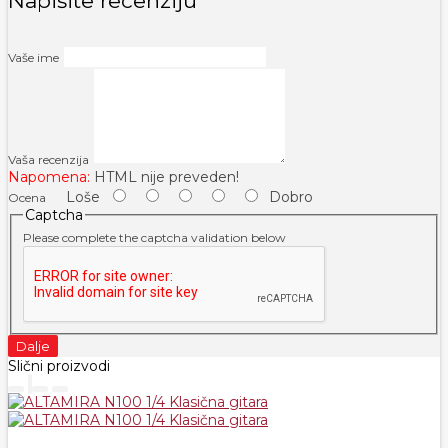
Napišite recenziju
Vaše ime
Vaša recenzija
Napomena:
HTML nije preveden!
Loše
Dobro
Ocena
Captcha
Please complete the captcha validation below
Dalje
Slični proizvodi