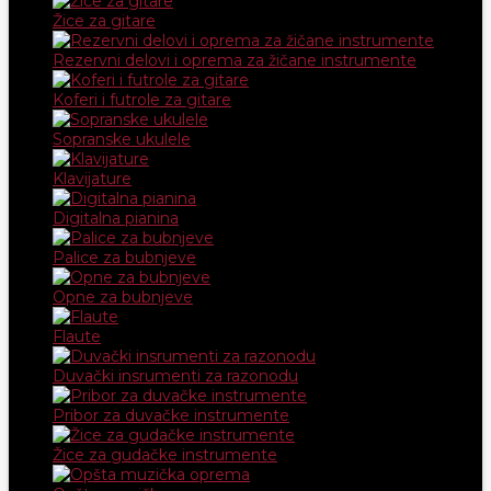
Žice za gitare
Rezervni delovi i oprema za žičane instrumente
Koferi i futrole za gitare
Sopranske ukulele
Klavijature
Digitalna pianina
Palice za bubnjeve
Opne za bubnjeve
Flaute
Duvački insrumenti za razonodu
Pribor za duvačke instrumente
Žice za gudačke instrumente