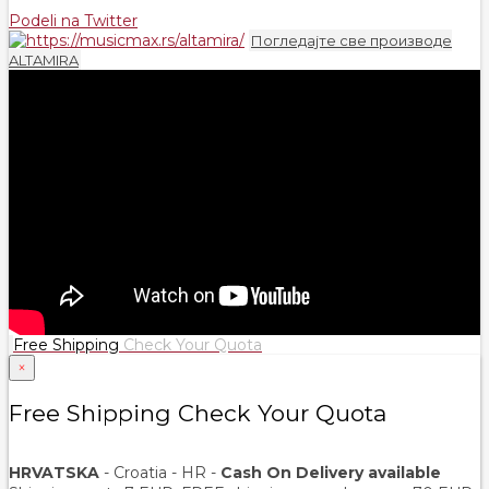
Podeli na Twitter
Погледајте све производе
ALTAMIRA
Free Shipping
Check Your Quota
×
Free Shipping Check Your Quota
HRVATSKA
- Croatia - HR -
Cash On Delivery available