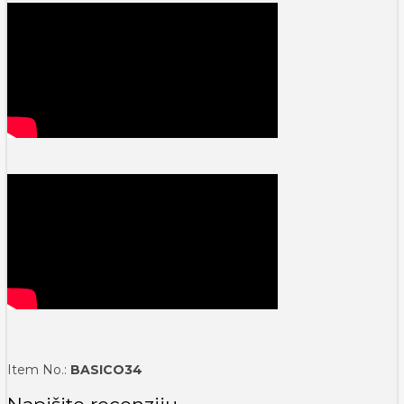
Item No.:
BASICO34