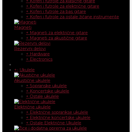
+ Koferi i futrole za klasične gitare
+ Koferi i futrole za električne gitare
+ Koferi i futrole za bas gitare
+ Koferi i futrole za ostale žičane instrumente
Magneti
+ Magneti za električne gitare
+ Magneti za akustične gitare
Rezervni delovi
+ Hardware
+ Electronics
+
-
Ukulele
Akustične ukulele
+ Sopranske ukulele
+ Koncertske ukulele
+ Ostale ukulele
Električne ukulele
+ Električne soprankse ukulele
+ Električne koncertske ukulele
+ Ostale Električne Ukulele