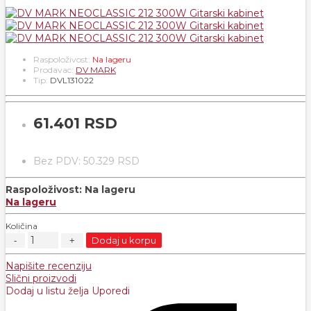
Raspoloživost:
Na lageru
Prodavac:
DV MARK
Tip:
DVL131022
61.401 RSD
Bez PDV: 50.329 RSD
Raspoloživost:
Na lageru
Na lageru
Količina
Dodaj u korpu
Napišite recenziju
Slični proizvodi
Dodaj u listu želja
Uporedi