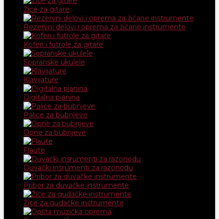
Žice za gitare
Rezervni delovi i oprema za žičane instrumente
Koferi i futrole za gitare
Sopranske ukulele
Klavijature
Digitalna pianina
Palice za bubnjeve
Opne za bubnjeve
Flaute
Duvački insrumenti za razonodu
Pribor za duvačke instrumente
Žice za gudačke instrumente