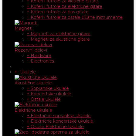
+ Koferi i futrole za klasične gitare
+ Koferi i futrole za električne gitare
+ Koferi i futrole za bas gitare
+ Koferi i futrole za ostale žičane instrumente
Magneti
+ Magneti za električne gitare
+ Magneti za akustične gitare
Rezervni delovi
+ Hardware
+ Electronics
+
-
Ukulele
Akustične ukulele
+ Sopranske ukulele
+ Koncertske ukulele
+ Ostale ukulele
Električne ukulele
+ Električne soprankse ukulele
+ Električne koncertske ukulele
+ Ostale Električne Ukulele