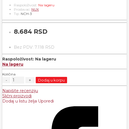
Raspoloživost:
Na lageru
Prodavac:
NUX
Tip:
NCH-3
8.684 RSD
Bez PDV: 7.118 RSD
Raspoloživost:
Na lageru
Na lageru
Količina
Dodaj u korpu
Napišite recenziju
Slični proizvodi
Dodaj u listu želja
Uporedi