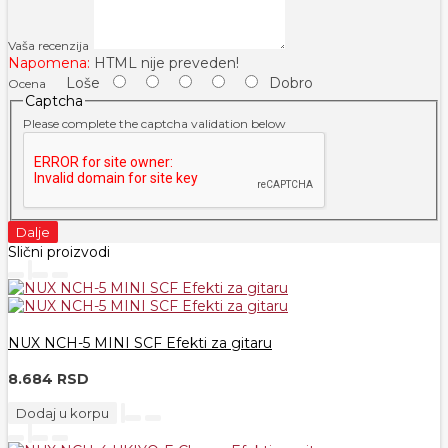
Vaša recenzija
Napomena:
HTML nije preveden!
Loše
Dobro
Ocena
Captcha
Please complete the captcha validation below
Dalje
Slični proizvodi
NUX NCH-5 MINI SCF Efekti za gitaru
8.684 RSD
Dodaj u korpu