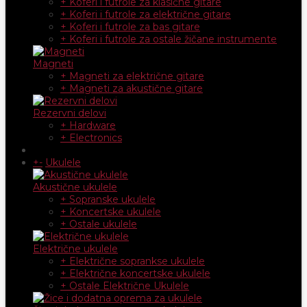
+ Koferi i futrole za klasične gitare
+ Koferi i futrole za električne gitare
+ Koferi i futrole za bas gitare
+ Koferi i futrole za ostale žičane instrumente
Magneti
+ Magneti za električne gitare
+ Magneti za akustične gitare
Rezervni delovi
+ Hardware
+ Electronics
+
-
Ukulele
Akustične ukulele
+ Sopranske ukulele
+ Koncertske ukulele
+ Ostale ukulele
Električne ukulele
+ Električne soprankse ukulele
+ Električne koncertske ukulele
+ Ostale Električne Ukulele