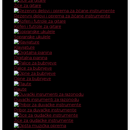
Žice za gitare
Rezervni delovi i oprema za žičane instrumente
Koferi i futrole za gitare
Sopranske ukulele
Klavijature
Digitalna pianina
Palice za bubnjeve
Opne za bubnjeve
Flaute
Duvački insrumenti za razonodu
Pribor za duvačke instrumente
Žice za gudačke instrumente