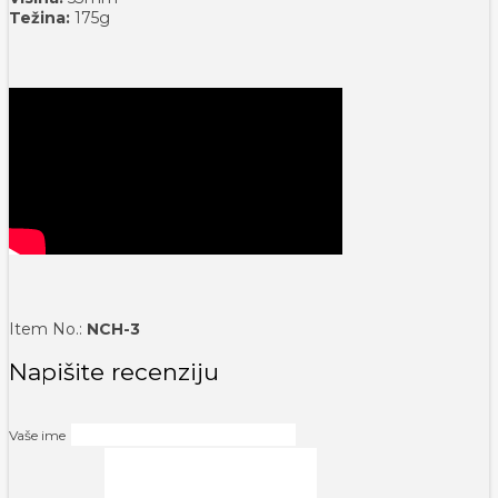
Težina:
175g
Item No.:
NCH-3
Napišite recenziju
Vaše ime