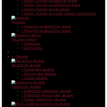
+ Koferi i futrole za klasične gitare
+ Koferi i futrole za električne gitare
+ Koferi i futrole za bas gitare
+ Koferi i futrole za ostale žičane instrumente
Magneti
+ Magneti za električne gitare
+ Magneti za akustične gitare
Rezervni delovi
+ Hardware
+ Electronics
+
-
Ukulele
Akustične ukulele
+ Sopranske ukulele
+ Koncertske ukulele
+ Ostale ukulele
Električne ukulele
+ Električne soprankse ukulele
+ Električne koncertske ukulele
+ Ostale Električne Ukulele