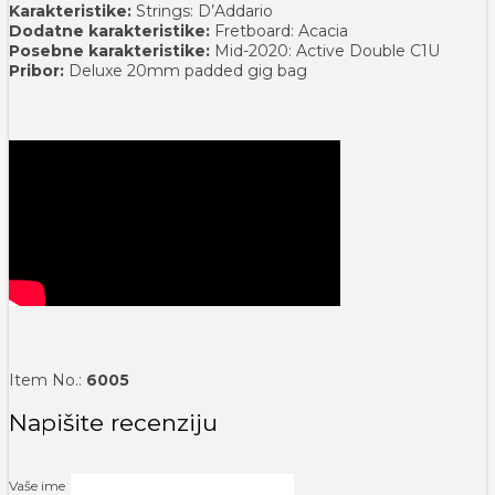
Karakteristike:
Strings: D’Addario
Dodatne karakteristike:
Fretboard: Acacia
Posebne karakteristike:
Mid-2020: Active Double C1U
Pribor:
Deluxe 20mm padded gig bag
Item No.:
6005
Napišite recenziju
Vaše ime