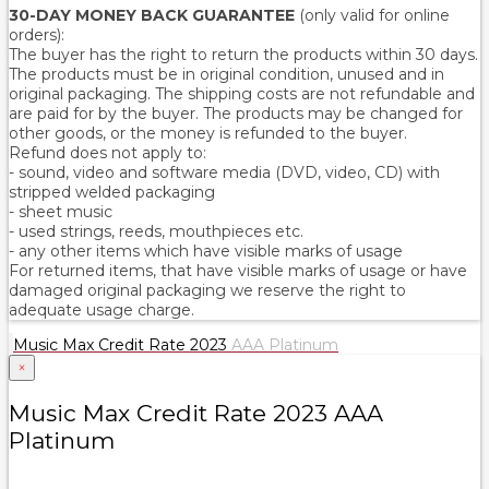
30-DAY MONEY BACK GUARANTEE
(only valid for online
orders):
The buyer has the right to return the products within 30 days.
The products must be in original condition, unused and in
original packaging. The shipping costs are not refundable and
are paid for by the buyer. The products may be changed for
other goods, or the money is refunded to the buyer.
Refund does not apply to:
- sound, video and software media (DVD, video, CD) with
stripped welded packaging
- sheet music
- used strings, reeds, mouthpieces etc.
- any other items which have visible marks of usage
For returned items, that have visible marks of usage or have
damaged original packaging we reserve the right to
adequate usage charge.
Music Max Credit Rate 2023
AAA Platinum
×
Music Max Credit Rate 2023 AAA
Platinum