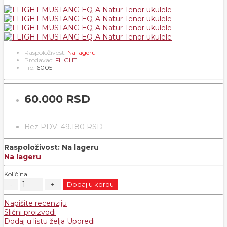
Raspoloživost:
Na lageru
Prodavac:
FLIGHT
Tip:
6005
60.000 RSD
Bez PDV: 49.180 RSD
Raspoloživost:
Na lageru
Na lageru
Količina
Dodaj u korpu
Napišite recenziju
Slični proizvodi
Dodaj u listu želja
Uporedi