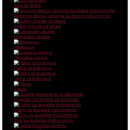
Žice za gitare
Rezervni delovi i oprema za žičane instrumente
Koferi i futrole za gitare
Sopranske ukulele
Klavijature
Digitalna pianina
Palice za bubnjeve
Opne za bubnjeve
Flaute
Duvački insrumenti za razonodu
Pribor za duvačke instrumente
Žice za gudačke instrumente