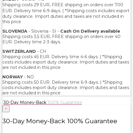
Shipping costs 29 EUR,
FREE shipping on orders over 700
EUR
. Delivery time 6-9 days. | *Shipping costs includes export
duty clearance. Import duties and taxes are not included in
this price
SLOVENIJA
- Slovenia - SI -
Cash On Delivery available
Shipping costs 3,5 EUR, FREE shipping on orders over 40
EUR. Delivery time 2-3 days.
SWITZERLAND
- CH
Shipping costs 45 EUR. Delivery time 4-6 days. | *Shipping
costs includes export duty clearance. Import duties and taxes
are not included in this price
NORWAY
- NO
Shipping costs 50 EUR. Delivery time 6-9 days. | *Shipping
costs includes export duty clearance. Import duties and taxes
are not included in this price
30-Day Money-Back
100% Guarantee
×
30-Day Money-Back 100% Guarantee