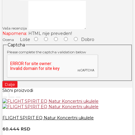
Vaša recenzija
Napomena:
HTML nije preveden!
Loše
Dobro
Ocena
Captcha
Please complete the captcha validation below
Dalje
Slični proizvodi
FLIGHT SPIRIT EQ Natur Koncertni ukulele
60.444 RSD