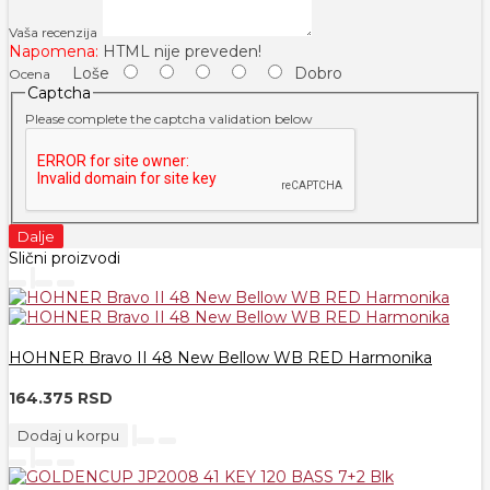
Vaša recenzija
Napomena:
HTML nije preveden!
Loše
Dobro
Ocena
Captcha
Please complete the captcha validation below
Dalje
Slični proizvodi
HOHNER Bravo II 48 New Bellow WB RED Harmonika
164.375 RSD
Dodaj u korpu