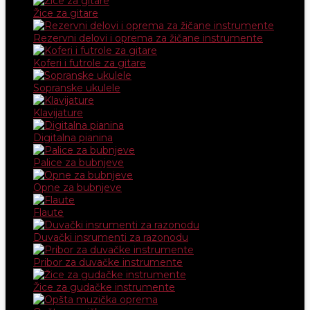
Žice za gitare
Rezervni delovi i oprema za žičane instrumente
Koferi i futrole za gitare
Sopranske ukulele
Klavijature
Digitalna pianina
Palice za bubnjeve
Opne za bubnjeve
Flaute
Duvački insrumenti za razonodu
Pribor za duvačke instrumente
Žice za gudačke instrumente