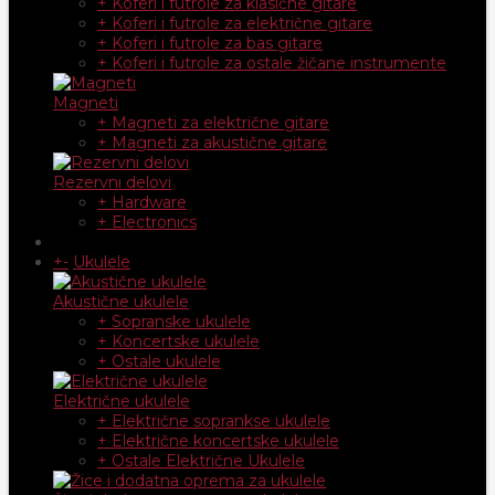
+ Koferi i futrole za klasične gitare
+ Koferi i futrole za električne gitare
+ Koferi i futrole za bas gitare
+ Koferi i futrole za ostale žičane instrumente
Magneti
+ Magneti za električne gitare
+ Magneti za akustične gitare
Rezervni delovi
+ Hardware
+ Electronics
+
-
Ukulele
Akustične ukulele
+ Sopranske ukulele
+ Koncertske ukulele
+ Ostale ukulele
Električne ukulele
+ Električne soprankse ukulele
+ Električne koncertske ukulele
+ Ostale Električne Ukulele