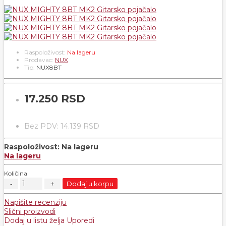
Raspoloživost:
Na lageru
Prodavac:
NUX
Tip:
NUX8BT
17.250 RSD
Bez PDV: 14.139 RSD
Raspoloživost:
Na lageru
Na lageru
Količina
Dodaj u korpu
Napišite recenziju
Slični proizvodi
Dodaj u listu želja
Uporedi