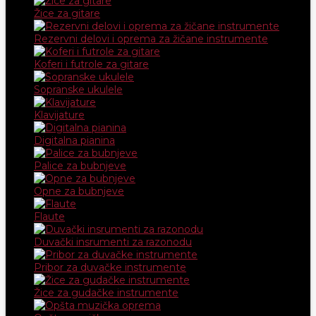
Žice za gitare
Rezervni delovi i oprema za žičane instrumente
Koferi i futrole za gitare
Sopranske ukulele
Klavijature
Digitalna pianina
Palice za bubnjeve
Opne za bubnjeve
Flaute
Duvački insrumenti za razonodu
Pribor za duvačke instrumente
Žice za gudačke instrumente