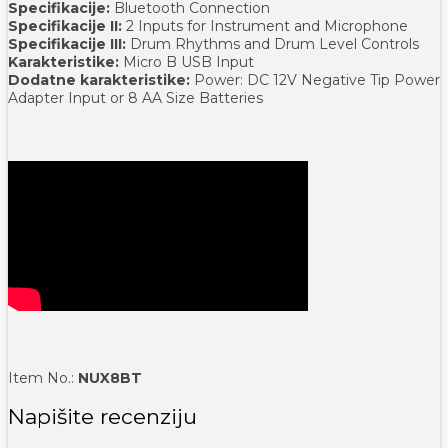
Specifikacije:
Bluetooth Connection
Specifikacije II:
2 Inputs for Instrument and Microphone
Specifikacije III:
Drum Rhythms and Drum Level Controls
Karakteristike:
Micro B USB Input
Dodatne karakteristike:
Power: DC 12V Negative Tip Power
Adapter Input or 8 AA Size Batteries
Item No.:
NUX8BT
Napišite recenziju