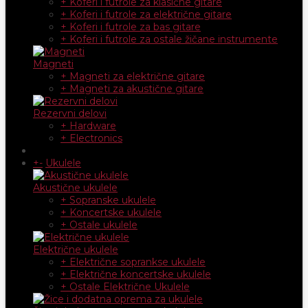
+ Koferi i futrole za klasične gitare
+ Koferi i futrole za električne gitare
+ Koferi i futrole za bas gitare
+ Koferi i futrole za ostale žičane instrumente
Magneti
+ Magneti za električne gitare
+ Magneti za akustične gitare
Rezervni delovi
+ Hardware
+ Electronics
+
-
Ukulele
Akustične ukulele
+ Sopranske ukulele
+ Koncertske ukulele
+ Ostale ukulele
Električne ukulele
+ Električne soprankse ukulele
+ Električne koncertske ukulele
+ Ostale Električne Ukulele