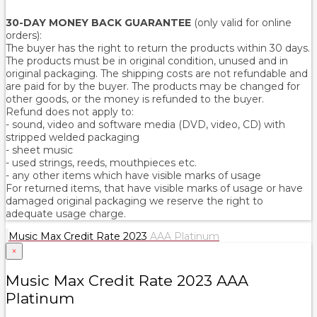
30-DAY MONEY BACK GUARANTEE
(only valid for online
orders):
The buyer has the right to return the products within 30 days.
The products must be in original condition, unused and in
original packaging. The shipping costs are not refundable and
are paid for by the buyer. The products may be changed for
other goods, or the money is refunded to the buyer.
Refund does not apply to:
- sound, video and software media (DVD, video, CD) with
stripped welded packaging
- sheet music
- used strings, reeds, mouthpieces etc.
- any other items which have visible marks of usage
For returned items, that have visible marks of usage or have
damaged original packaging we reserve the right to
adequate usage charge.
Music Max Credit Rate 2023
AAA Platinum
×
Music Max Credit Rate 2023 AAA
Platinum