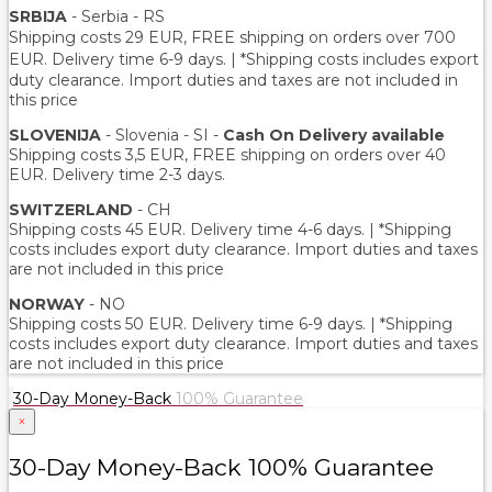
SRBIJA
- Serbia - RS
Shipping costs 29 EUR,
FREE shipping on orders over 700
EUR
. Delivery time 6-9 days. | *Shipping costs includes export
duty clearance. Import duties and taxes are not included in
this price
SLOVENIJA
- Slovenia - SI -
Cash On Delivery available
Shipping costs 3,5 EUR, FREE shipping on orders over 40
EUR. Delivery time 2-3 days.
SWITZERLAND
- CH
Shipping costs 45 EUR. Delivery time 4-6 days. | *Shipping
costs includes export duty clearance. Import duties and taxes
are not included in this price
NORWAY
- NO
Shipping costs 50 EUR. Delivery time 6-9 days. | *Shipping
costs includes export duty clearance. Import duties and taxes
are not included in this price
30-Day Money-Back
100% Guarantee
×
30-Day Money-Back 100% Guarantee