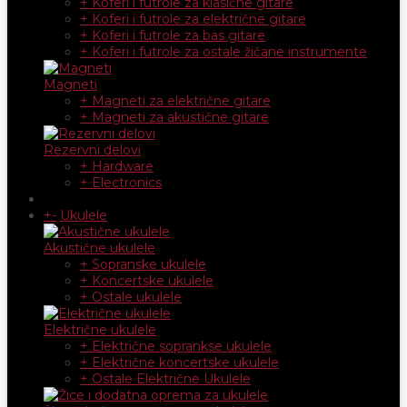
+ Koferi i futrole za klasične gitare
+ Koferi i futrole za električne gitare
+ Koferi i futrole za bas gitare
+ Koferi i futrole za ostale žičane instrumente
Magneti
+ Magneti za električne gitare
+ Magneti za akustične gitare
Rezervni delovi
+ Hardware
+ Electronics
+
-
Ukulele
Akustične ukulele
+ Sopranske ukulele
+ Koncertske ukulele
+ Ostale ukulele
Električne ukulele
+ Električne soprankse ukulele
+ Električne koncertske ukulele
+ Ostale Električne Ukulele