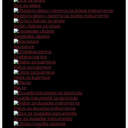
Žice za gitare
Rezervni delovi i oprema za žičane instrumente
Koferi i futrole za gitare
Sopranske ukulele
Klavijature
Digitalna pianina
Palice za bubnjeve
Opne za bubnjeve
Flaute
Duvački insrumenti za razonodu
Pribor za duvačke instrumente
Žice za gudačke instrumente