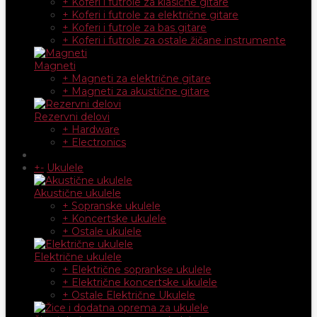
+ Koferi i futrole za klasične gitare
+ Koferi i futrole za električne gitare
+ Koferi i futrole za bas gitare
+ Koferi i futrole za ostale žičane instrumente
Magneti
+ Magneti za električne gitare
+ Magneti za akustične gitare
Rezervni delovi
+ Hardware
+ Electronics
+
-
Ukulele
Akustične ukulele
+ Sopranske ukulele
+ Koncertske ukulele
+ Ostale ukulele
Električne ukulele
+ Električne soprankse ukulele
+ Električne koncertske ukulele
+ Ostale Električne Ukulele