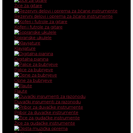
Žice za gitare
Rezervni delovi i oprema za žičane instrumente
Koferi i futrole za gitare
Sopranske ukulele
Klavijature
Digitalna pianina
Palice za bubnjeve
Opne za bubnjeve
Flaute
Duvački insrumenti za razonodu
Pribor za duvačke instrumente
Žice za gudačke instrumente