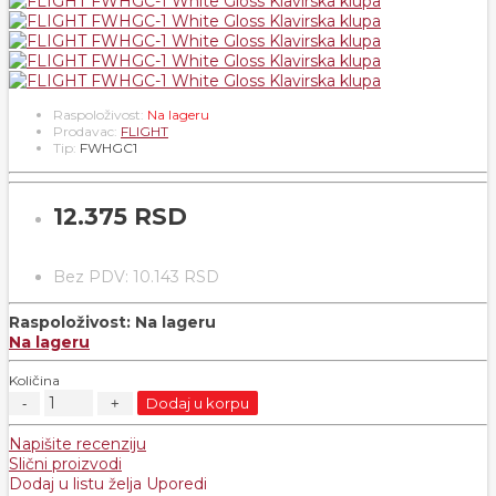
Raspoloživost:
Na lageru
Prodavac:
FLIGHT
Tip:
FWHGC1
12.375 RSD
Bez PDV: 10.143 RSD
Raspoloživost:
Na lageru
Na lageru
Količina
Dodaj u korpu
Napišite recenziju
Slični proizvodi
Dodaj u listu želja
Uporedi