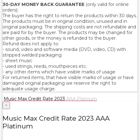
30-DAY MONEY BACK GUARANTEE
(only valid for online
orders):
The buyer has the right to return the products within 30 days.
The products must be in original condition, unused and in
original packaging. The shipping costs are not refundable and
are paid for by the buyer. The products may be changed for
other goods, or the money is refunded to the buyer.
Refund does not apply to:
- sound, video and software media (DVD, video, CD) with
stripped welded packaging
- sheet music
- used strings, reeds, mouthpieces etc.
- any other items which have visible marks of usage
For returned items, that have visible marks of usage or have
damaged original packaging we reserve the right to
adequate usage charge.
Music Max Credit Rate 2023
AAA Platinum
×
Music Max Credit Rate 2023 AAA
Platinum