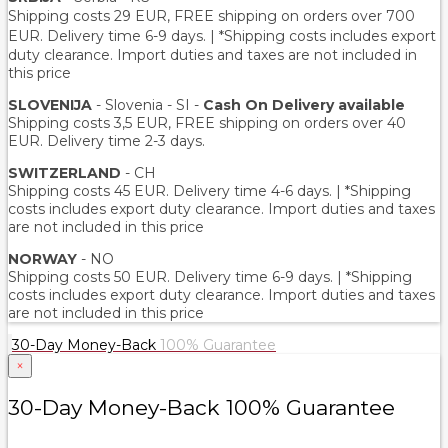
Shipping costs 29 EUR,
FREE shipping on orders over 700
EUR
. Delivery time 6-9 days. | *Shipping costs includes export
duty clearance. Import duties and taxes are not included in
this price
SLOVENIJA
- Slovenia - SI -
Cash On Delivery available
Shipping costs 3,5 EUR, FREE shipping on orders over 40
EUR. Delivery time 2-3 days.
SWITZERLAND
- CH
Shipping costs 45 EUR. Delivery time 4-6 days. | *Shipping
costs includes export duty clearance. Import duties and taxes
are not included in this price
NORWAY
- NO
Shipping costs 50 EUR. Delivery time 6-9 days. | *Shipping
costs includes export duty clearance. Import duties and taxes
are not included in this price
30-Day Money-Back
100% Guarantee
×
30-Day Money-Back 100% Guarantee