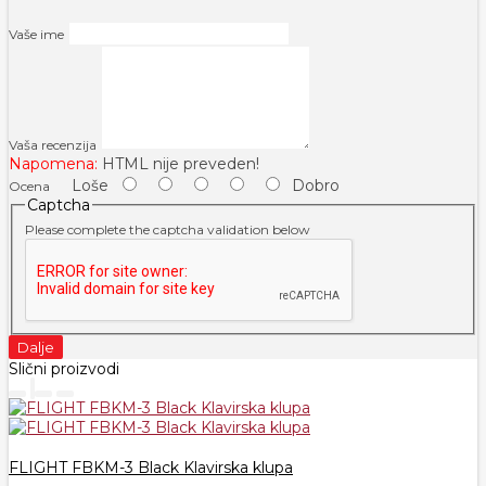
Vaše ime
Vaša recenzija
Napomena:
HTML nije preveden!
Loše
Dobro
Ocena
Captcha
Please complete the captcha validation below
Dalje
Slični proizvodi
FLIGHT FBKM-3 Black Klavirska klupa