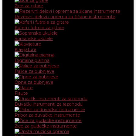
Žice za gitare
Rezervni delovi i oprema za žičane instrumente
Koferi i futrole za gitare
Sopranske ukulele
Klavijature
Digitalna pianina
Palice za bubnjeve
Opne za bubnjeve
Flaute
Duvački insrumenti za razonodu
Pribor za duvačke instrumente
Žice za gudačke instrumente