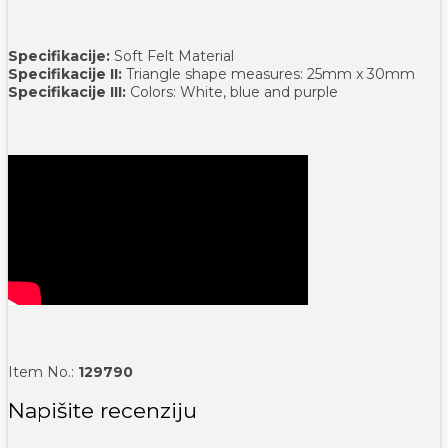
Specifikacije:
Soft Felt Material
Specifikacije II:
Triangle shape measures: 25mm x 30mm
Specifikacije III:
Colors: White, blue and purple
Item No.:
129790
Napišite recenziju