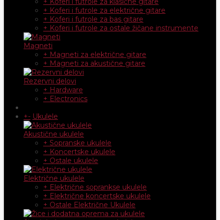
+ Koferi i futrole za klasične gitare
+ Koferi i futrole za električne gitare
+ Koferi i futrole za bas gitare
+ Koferi i futrole za ostale žičane instrumente
Magneti
+ Magneti za električne gitare
+ Magneti za akustične gitare
Rezervni delovi
+ Hardware
+ Electronics
+
-
Ukulele
Akustične ukulele
+ Sopranske ukulele
+ Koncertske ukulele
+ Ostale ukulele
Električne ukulele
+ Električne soprankse ukulele
+ Električne koncertske ukulele
+ Ostale Električne Ukulele