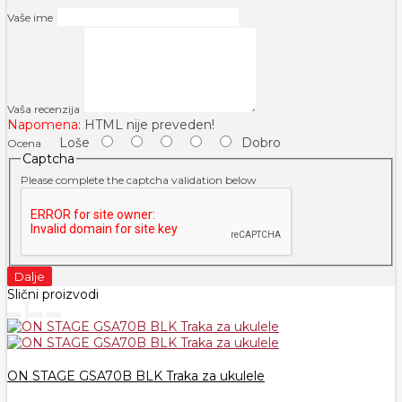
Vaše ime
Vaša recenzija
Napomena:
HTML nije preveden!
Loše
Dobro
Ocena
Captcha
Please complete the captcha validation below
Dalje
Slični proizvodi
ON STAGE GSA70B BLK Traka za ukulele