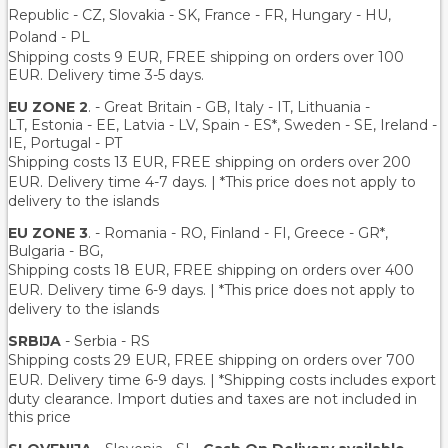
Republic - CZ, Slovakia - SK, France - FR, Hungary - HU,
Poland - PL
Shipping costs 9 EUR, FREE shipping on orders over 100
EUR. Delivery time 3-5 days.
EU ZONE 2
. - Great Britain - GB, Italy - IT, Lithuania -
LT, Estonia - EE, Latvia - LV, Spain - ES*, Sweden - SE, Ireland -
IE, Portugal - PT
Shipping costs 13 EUR
, FREE shipping on orders over 200
EUR.
Delivery time 4-7 days. | *This price does not apply to
delivery to the islands
EU ZONE 3
. - Romania - RO, Finland - FI, Greece - GR*,
Bulgaria - BG,
Shipping costs 18 EUR
, FREE shipping on orders over 400
EUR.
Delivery time 6-9 days. | *This price does not apply to
delivery to the islands
SRBIJA
- Serbia - RS
Shipping costs 29 EUR,
FREE shipping on orders over 700
EUR
. Delivery time 6-9 days. | *Shipping costs includes export
duty clearance. Import duties and taxes are not included in
this price