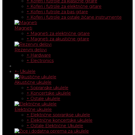
+ Koferi i futrole za klasične gitare
+ Koferi i futrole za električne gitare
+ Koferi i futrole za bas gitare
+ Koferi i futrole za ostale žičane instrumente
Magneti
+ Magneti za električne gitare
+ Magneti za akustične gitare
Rezervni delovi
+ Hardware
+ Electronics
+
-
Ukulele
Akustične ukulele
+ Sopranske ukulele
+ Koncertske ukulele
+ Ostale ukulele
Električne ukulele
+ Električne soprankse ukulele
+ Električne koncertske ukulele
+ Ostale Električne Ukulele