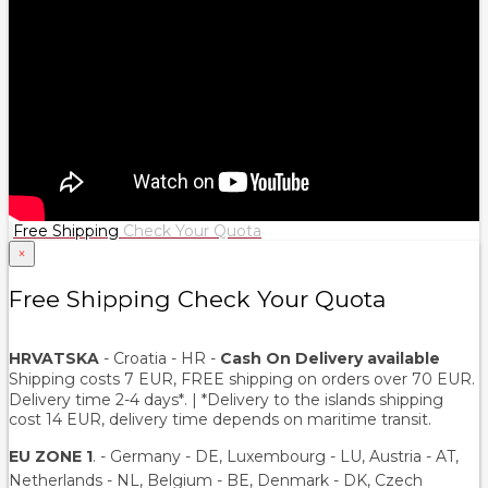
Free Shipping
Check Your Quota
×
Free Shipping Check Your Quota
HRVATSKA
- Croatia - HR -
Cash On Delivery available
Shipping costs 7 EUR, FREE shipping on orders over
70
EUR.
Delivery time 2-4 days*. | *Delivery to the islands shipping
cost 14 EUR, delivery time depends on maritime transit.
EU ZONE 1
. - Germany - DE, Luxembourg - LU, Austria - AT,
Netherlands - NL, Belgium - BE, Denmark - DK, Czech