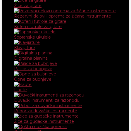
Žice za gitare
Rezervni delovi i oprema za žičane instrumente
Koferi i futrole za gitare
Sopranske ukulele
Klavijature
Digitalna pianina
Palice za bubnjeve
Opne za bubnjeve
Flaute
Duvački insrumenti za razonodu
Pribor za duvačke instrumente
Žice za gudačke instrumente