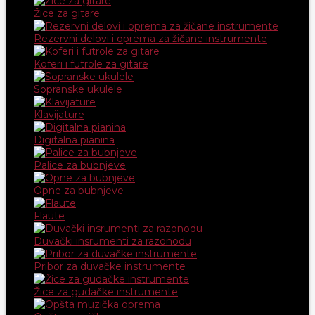
Žice za gitare
Rezervni delovi i oprema za žičane instrumente
Koferi i futrole za gitare
Sopranske ukulele
Klavijature
Digitalna pianina
Palice za bubnjeve
Opne za bubnjeve
Flaute
Duvački insrumenti za razonodu
Pribor za duvačke instrumente
Žice za gudačke instrumente