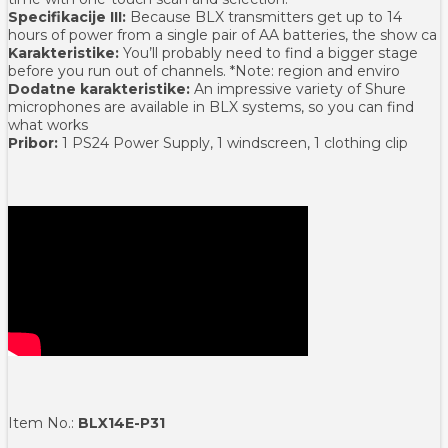
Specifikacije III:
Because BLX transmitters get up to 14
hours of power from a single pair of AA batteries, the show ca
Karakteristike:
You’ll probably need to find a bigger stage
before you run out of channels. *Note: region and enviro
Dodatne karakteristike:
An impressive variety of Shure
microphones are available in BLX systems, so you can find
what works
Pribor:
1 PS24 Power Supply, 1 windscreen, 1 clothing clip
Item No.:
BLX14E-P31