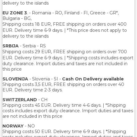
delivery to the islands
EU ZONE 3
. - Romania - RO, Finland - FI, Greece - GR*,
Bulgaria - BG,
Shipping costs 18 EUR
, FREE shipping on orders over 400
EUR.
Delivery time 6-9 days. | *This price does not apply to
delivery to the islands
SRBIJA
- Serbia - RS
Shipping costs 29 EUR,
FREE shipping on orders over 700
EUR
. Delivery time 6-9 days. | *Shipping costs includes export
duty clearance. Import duties and taxes are not included in
this price
SLOVENIJA
- Slovenia - SI -
Cash On Delivery available
Shipping costs 3,5 EUR, FREE shipping on orders over 40
EUR. Delivery time 2-3 days.
SWITZERLAND
- CH
Shipping costs 45 EUR. Delivery time 4-6 days. | *Shipping
costs includes export duty clearance. Import duties and taxes
are not included in this price
NORWAY
- NO
Shipping costs 50 EUR. Delivery time 6-9 days. | *Shipping