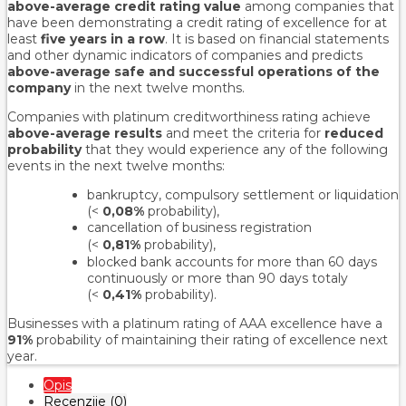
above-average credit rating value
among companies that
have been demonstrating a credit rating of excellence for at
least
five years in a row
. It is based on financial statements
and other dynamic indicators of companies and predicts
above-average safe and successful operations of the
company
in the next twelve months.
Companies with platinum creditworthiness rating achieve
above-average results
and meet the criteria for
reduced
probability
that they would experience any of the following
events in the next twelve months:
bankruptcy, compulsory settlement or liquidation
(<
0,08%
probability),
cancellation of business registration
(<
0,81%
probability
),
blocked bank accounts for more than 60 days
continuously or more than 90 days totaly
(<
0,41%
probability).
Businesses with a platinum rating of AAA excellence have a
91%
probability of maintaining their rating of excellence next
year.
Opis
Recenzije (0)