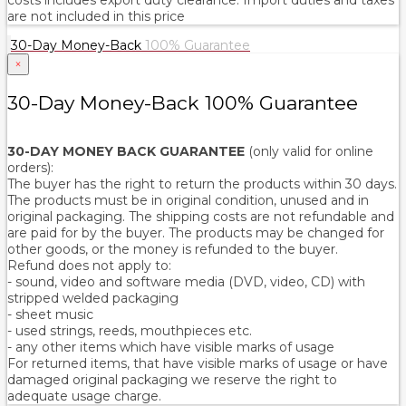
costs includes export duty clearance. Import duties and taxes
are not included in this price
30-Day Money-Back
100% Guarantee
×
30-Day Money-Back 100% Guarantee
30-DAY MONEY BACK GUARANTEE
(only valid for online
orders):
The buyer has the right to return the products within 30 days.
The products must be in original condition, unused and in
original packaging. The shipping costs are not refundable and
are paid for by the buyer. The products may be changed for
other goods, or the money is refunded to the buyer.
Refund does not apply to:
- sound, video and software media (DVD, video, CD) with
stripped welded packaging
- sheet music
- used strings, reeds, mouthpieces etc.
- any other items which have visible marks of usage
For returned items, that have visible marks of usage or have
damaged original packaging we reserve the right to
adequate usage charge.