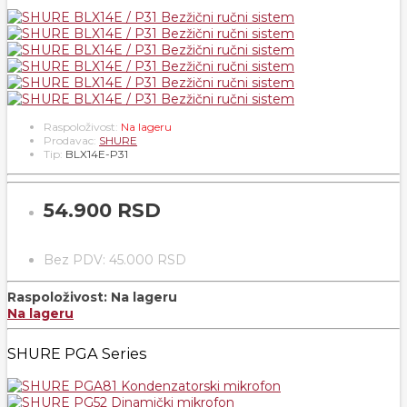
Raspoloživost:
Na lageru
Prodavac:
SHURE
Tip:
BLX14E-P31
54.900 RSD
Bez PDV: 45.000 RSD
Raspoloživost:
Na lageru
Na lageru
SHURE PGA Series