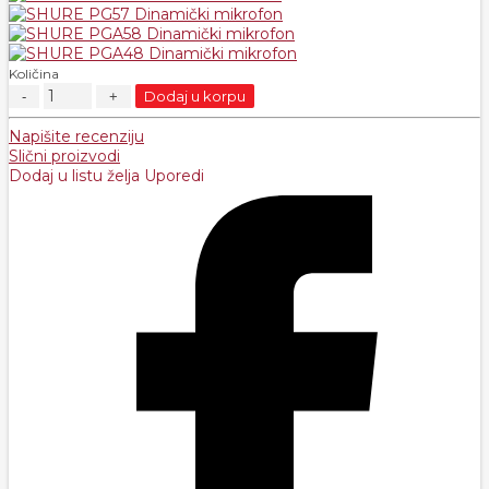
Količina
Dodaj u korpu
Napišite recenziju
Slični proizvodi
Dodaj u listu želja
Uporedi