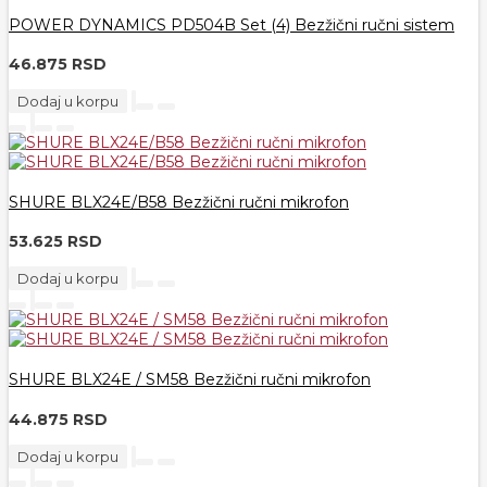
POWER DYNAMICS PD504B Set (4) Bezžični ručni sistem
46.875 RSD
Dodaj u korpu
SHURE BLX24E/B58 Bezžični ručni mikrofon
53.625 RSD
Dodaj u korpu
SHURE BLX24E / SM58 Bezžični ručni mikrofon
44.875 RSD
Dodaj u korpu