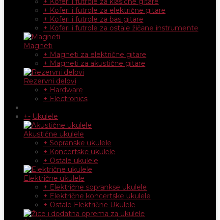
+ Koferi i futrole za klasične gitare
+ Koferi i futrole za električne gitare
+ Koferi i futrole za bas gitare
+ Koferi i futrole za ostale žičane instrumente
Magneti
+ Magneti za električne gitare
+ Magneti za akustične gitare
Rezervni delovi
+ Hardware
+ Electronics
+
-
Ukulele
Akustične ukulele
+ Sopranske ukulele
+ Koncertske ukulele
+ Ostale ukulele
Električne ukulele
+ Električne soprankse ukulele
+ Električne koncertske ukulele
+ Ostale Električne Ukulele