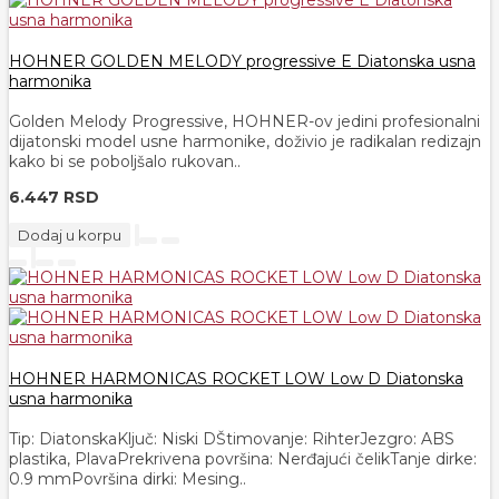
HOHNER GOLDEN MELODY progressive E Diatonska usna
harmonika
Golden Melody Progressive, HOHNER-ov jedini profesionalni
dijatonski model usne harmonike, doživio je radikalan redizajn
kako bi se poboljšalo rukovan..
6.447 RSD
Dodaj u korpu
HOHNER HARMONICAS ROCKET LOW Low D Diatonska
usna harmonika
Tip: DiatonskaKljuč: Niski DŠtimovanje: RihterJezgro: ABS
plastika, PlavaPrekrivena površina: Nerđajući čelikTanje dirke:
0.9 mmPovršina dirki: Mesing..