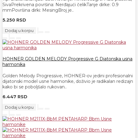
SivaPrekrivena površina: Nerđajući čelikTanje dirke: 0.9
mmPovršina dirki: MesingBroj je..
5.250 RSD
Dodaj u korpu
HOHNER GOLDEN MELODY Progressive G Diatonska usna
harmonika
Golden Melody Progressive, HOHNER-ov jedini profesionalni
dijatonski model usne harmonike, doživio je radikalan redizajn
kako bi se poboljšalo rukovan..
6.447 RSD
Dodaj u korpu