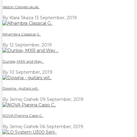
Veston Colored ukule..
By Klara Skaza
13 September, 2019
Alhambra Classical G..
By
12 September, 2019
Dunlop, MXR and Way ..
By
10 September, 2019
Dowina - guitars wit..
By Jernej Grahek
09 September, 2019
NOVA Pianina Casio C..
By Jernej Grahek
06 September, 2019