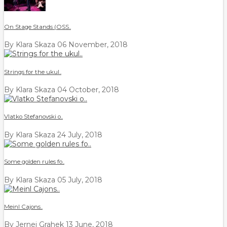
On Stage Stands (OSS..
By Klara Skaza
06 November, 2018
Strings for the ukul..
By Klara Skaza
04 October, 2018
Vlatko Stefanovski o..
By Klara Skaza
24 July, 2018
Some golden rules fo..
By Klara Skaza
05 July, 2018
Meinl Cajons..
By Jernej Grahek
13 June, 2018