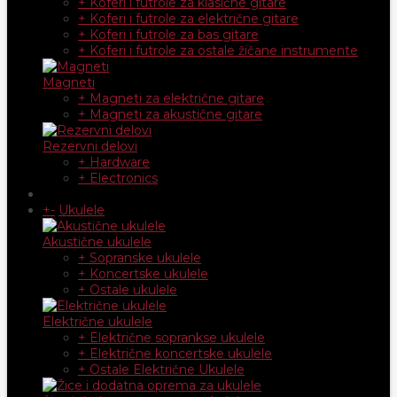
+ Koferi i futrole za klasične gitare
+ Koferi i futrole za električne gitare
+ Koferi i futrole za bas gitare
+ Koferi i futrole za ostale žičane instrumente
Magneti
+ Magneti za električne gitare
+ Magneti za akustične gitare
Rezervni delovi
+ Hardware
+ Electronics
+
-
Ukulele
Akustične ukulele
+ Sopranske ukulele
+ Koncertske ukulele
+ Ostale ukulele
Električne ukulele
+ Električne soprankse ukulele
+ Električne koncertske ukulele
+ Ostale Električne Ukulele