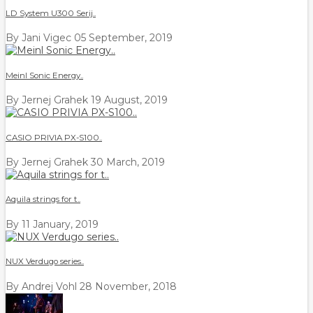
LD System U300 Serij..
By Jani Vigec
05 September, 2019
Meinl Sonic Energy..
By Jernej Grahek
19 August, 2019
CASIO PRIVIA PX-S100..
By Jernej Grahek
30 March, 2019
Aquila strings for t..
By
11 January, 2019
NUX Verdugo series..
By Andrej Vohl
28 November, 2018