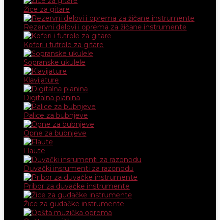
Žice za gitare
Rezervni delovi i oprema za žičane instrumente
Koferi i futrole za gitare
Sopranske ukulele
Klavijature
Digitalna pianina
Palice za bubnjeve
Opne za bubnjeve
Flaute
Duvački insrumenti za razonodu
Pribor za duvačke instrumente
Žice za gudačke instrumente