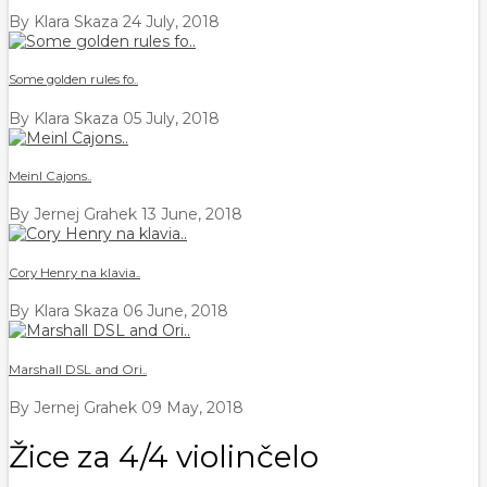
By Klara Skaza
24 July, 2018
Some golden rules fo..
By Klara Skaza
05 July, 2018
Meinl Cajons..
By Jernej Grahek
13 June, 2018
Cory Henry na klavia..
By Klara Skaza
06 June, 2018
Marshall DSL and Ori..
By Jernej Grahek
09 May, 2018
Žice za 4/4 violinčelo