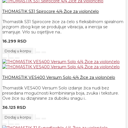
THOMASTIK S31 Spirocore 4/4 Žice za violončelo
Thomastik S31 Spirocore žice za čelo s fleksibilnom spiralnom
jezgrom zbog koje se produljuje vibracija, a inercija se
smanjuje. Vrlo su osjetljive na..
16.299 RSD
Dodaj u korpu
THOMASTIK VES400 Versum Solo 4/4 Žice za violončelo
Thomastik VES400 Versum Solo izdanje žica nudi bez
presedana mogućnosti kombiniranja boja, zvuka i teksture.
Ove žice su dizajnirane za duboku snagu i..
36.125 RSD
Dodaj u korpu