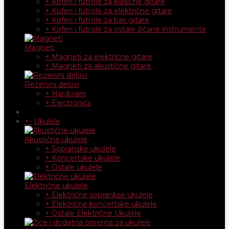
+ Koferi i futrole za klasične gitare
+ Koferi i futrole za električne gitare
+ Koferi i futrole za bas gitare
+ Koferi i futrole za ostale žičane instrumente
Magneti
+ Magneti za električne gitare
+ Magneti za akustične gitare
Rezervni delovi
+ Hardware
+ Electronics
+
-
Ukulele
Akustične ukulele
+ Sopranske ukulele
+ Koncertske ukulele
+ Ostale ukulele
Električne ukulele
+ Električne soprankse ukulele
+ Električne koncertske ukulele
+ Ostale Električne Ukulele