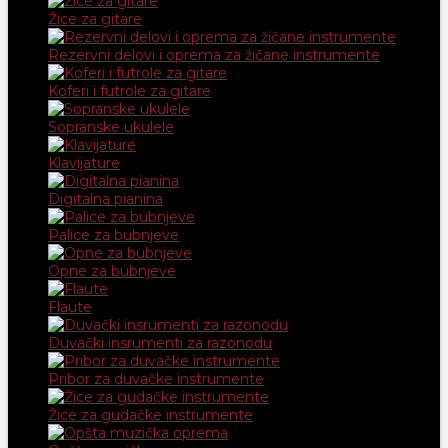
Žice za gitare
Rezervni delovi i oprema za žičane instrumente
Koferi i futrole za gitare
Sopranske ukulele
Klavijature
Digitalna pianina
Palice za bubnjeve
Opne za bubnjeve
Flaute
Duvački insrumenti za razonodu
Pribor za duvačke instrumente
Žice za gudačke instrumente