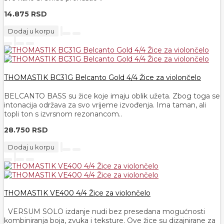
14.875 RSD
Dodaj u korpu
THOMASTIK BC31G Belcanto Gold 4/4 Žice za violončelo
BELCANTO BASS su žice koje imaju oblik užeta. Zbog toga se
intonacija održava za svo vrijeme izvođenja. Ima taman, ali
topli ton s izvrsnom rezonancom..
28.750 RSD
Dodaj u korpu
THOMASTIK VE400 4/4 Žice za violončelo
VERSUM SOLO izdanje nudi bez presedana mogućnosti
kombiniranja boja, zvuka i teksture. Ove žice su dizajnirane za