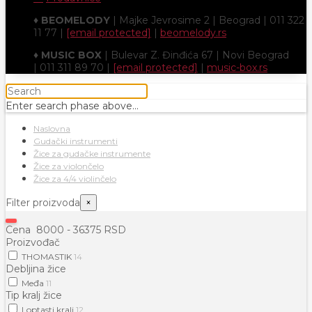
♦
BEOMELODY
| Majke Jevrosime 2 | Beograd | 011 322
11 77 |
[email protected]
|
beomelody.rs
♦
MUSIC BOX
| Bulevar Z. Đinđića 67 | Novi Beograd
| 011 311 89 70 |
[email protected]
|
music-box.rs
Enter search phase above...
Naslovna
Gudački instrumenti
Žice za gudačke instrumente
Žice za violončelo
Žice za 4/4 violinčelo
Filter proizvoda
×
Cena
8000
-
36375
RSD
Proizvođač
THOMASTIK
14
Debljina žice
Međa
11
Tip kralj žice
Loptasti kralj
12