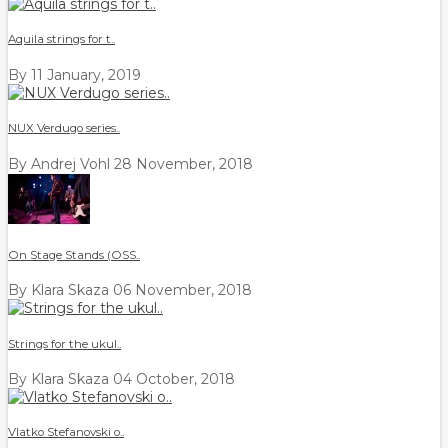
Aquila strings for t..
By
11 January, 2019
NUX Verdugo series..
By Andrej Vohl
28 November, 2018
On Stage Stands (OSS..
By Klara Skaza
06 November, 2018
Strings for the ukul..
By Klara Skaza
04 October, 2018
Vlatko Stefanovski o..