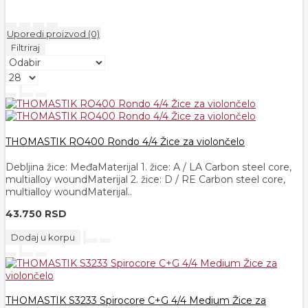
Uporedi proizvod (0)
Filtriraj
THOMASTIK RO400 Rondo 4/4 Žice za violončelo
Debljina žice: MeđaMaterijal 1. žice: A / LA Carbon steel core,
multialloy woundMaterijal 2. žice: D / RE Carbon steel core,
multialloy woundMaterijal..
43.750 RSD
Dodaj u korpu
THOMASTIK S3233 Spirocore C+G 4/4 Medium Žice za