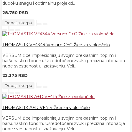
duboku snagu i optimalnu projekci..
28.750 RSD
Dodaj u korpu
THOMASTIK VE4344 Versum C+G Žice za violončelo
VERSUM žice impresioniraju svojim prekrasnim, toplim i
baršunastim tonom. Usredotočeni zvuk i precizna intonacija
nude svestranost u izražavanju. Veli..
22.375 RSD
Dodaj u korpu
THOMASTIK A+D VE414 Žice za violončelo
VERSUM žice impresioniraju svojim prekrasnim, toplim i
baršunastim tonom. Usredotočeni zvuk i precizna intonacija
nude svestranost u izražavanju. Veli..