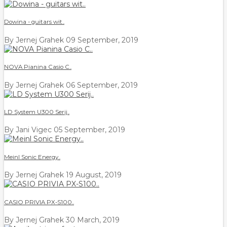
Dowina - guitars wit..
By Jernej Grahek
09 September, 2019
NOVA Pianina Casio C..
By Jernej Grahek
06 September, 2019
LD System U300 Serij..
By Jani Vigec
05 September, 2019
Meinl Sonic Energy..
By Jernej Grahek
19 August, 2019
CASIO PRIVIA PX-S100..
By Jernej Grahek
30 March, 2019