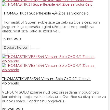
THOMASTIK 31 Superflexible 4/4 Žice za violončelo
Thomastik 31 Superflexible žice za čelo su žice s čeličnom
jezgrom koja oponaša izgled užeta te time poboljšava
elastičnost žica. Jako su izdržljive i..
13.125 RSD
Dodaj u korpu
THOMASTIK VES4344 Versum Solo C+G 4/4 Žice za
violončelo
VERSUM SOLO izdanje nudi bez presedana mogućnosti
kombiniranja boja, zvuka i teksture. Ove žice su dizajnirane za
duboku snagu i optimalnu projekciju ..
26.250 RSD